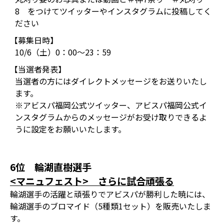
8 をつけてツイッターやインスタグラムに投稿してく
ださい
【募集日時】
10/6（土）0：00～23：59
【当選者発表】
当選者の方にはダイレクトメッセージをお送りいたし
ます。
※アビスパ福岡公式ツイッター、アビスパ福岡公式イ
ンスタグラムからのメッセージがお受け取りできるよ
うに設定をお願いいたします。
6位 輪湖直樹選手
<マニュフェスト> さらに試合頑張る
輪湖選手の活躍と頑張りでアビスパが勝利した暁には、
輪湖選手のブロマイド（5種類1セット）を販売いたしま
す。