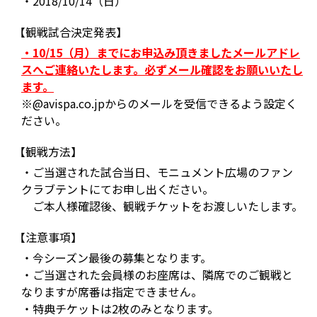
・2018/10/14（日）
【観戦試合決定発表】
・10/15（月）までにお申込み頂きましたメールアドレ
スへご連絡いたします。必ずメール確認をお願いいたし
ます。
※@avispa.co.jpからのメールを受信できるよう設定く
ださい。
【観戦方法】
・ご当選された試合当日、モニュメント広場のファン
クラブテントにてお申し出ください。
ご本人様確認後、観戦チケットをお渡しいたします。
【注意事項】
・今シーズン最後の募集となります。
・ご当選された会員様のお座席は、隣席でのご観戦と
なりますが席番は指定できません。
・特典チケットは2枚のみとなります。