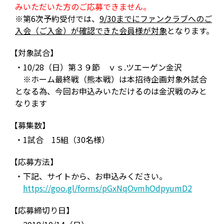
みいただいた方のご応募できません。
※第6次予約受付では、
9/30までにファンクラブへのご
入会（ご入金）が確認できた会員様が対象
となります。
【対象試合】
・10/28（日）第３９節 ｖｓ.ツエーゲン金沢
※ホーム最終戦（熊本戦）は本招待企画対象外試合
となる為、今回お申込みいただけるのは金沢戦のみと
なります
【募集数】
・1試合 15組（30名様）
【応募方法】
・下記、サイトから、お申込みください。
https://goo.gl/forms/pGxNqOvmhOdpyumD2
【応募締切り日】