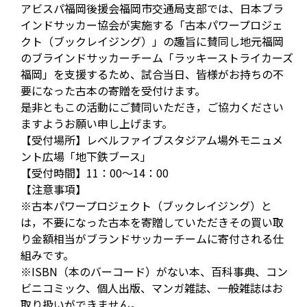
アビスパ福岡後援会福岡市交通局支部では、日本ブラ
インドサッカー協会が実施する「古本パワープロジェ
クト（ブックレイジング）」の趣旨に賛同し地元福岡
のブラインドサッカーチーム「ラッキーストライカーズ
福岡」を支援するため、試合当日、皆様がお持ちの不
要になった古本の寄贈を受付けます。
是非ともこの活動にご賛同いただき，ご協力ください
ますようお願い申し上げます。
【受付場所】レベルファイブスタジアム場外モニュメ
ント広場「地下鉄ブース」
【受付時間】11：00～14：00
【注意事項】
※古本パワープロジェクト（ブックレイジング）と
は，不要になった古本を寄贈していただきその買い取
り金額相当がブランドサッカーチームに寄付される仕
組みです。
※ISBN（本のバーコード）がない本、百科事典、コン
ビニコミック、個人出版、マンガ雑誌、一般雑誌はお
取り扱いができません。