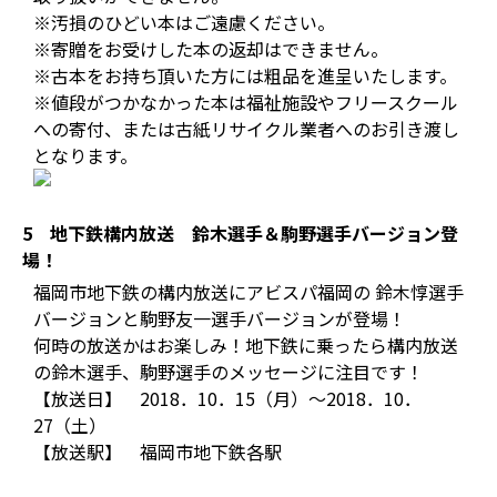
※汚損のひどい本はご遠慮ください。
※寄贈をお受けした本の返却はできません。
※古本をお持ち頂いた方には粗品を進呈いたします。
※値段がつかなかった本は福祉施設やフリースクール
への寄付、または古紙リサイクル業者へのお引き渡し
となります。
5 地下鉄構内放送 鈴木選手＆駒野選手バージョン登
場！
福岡市地下鉄の構内放送にアビスパ福岡の 鈴木惇選手
バージョンと駒野友一選手バージョンが登場！
何時の放送かはお楽しみ！地下鉄に乗ったら構内放送
の鈴木選手、駒野選手のメッセージに注目です！
【放送日】 2018．10．15（月）～2018．10．
27（土）
【放送駅】 福岡市地下鉄各駅