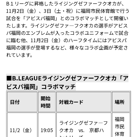
B１リーグに昇格したライジングゼファーフクオカが、
11月2日（金）、3日（土・祝）に福岡市民体育館で行う
試合を「アビスパ福岡」とのコラボマッチとして開催い
たします。ライジングゼファ―フクオカの選手がアビス
パ福岡のエンブレムが入ったコラボユニフォームで試合
に臨む他、11月2日（金）のハーフタイムにはアビスパ
福岡の選手が登場するなど、様々なコラボ企画が予定さ
れています。
■B.LEAGUEライジングゼファーフクオカ「ア
ビスパ福岡」コラボマッチ
開始
日付
対戦カード
場所
時間
福岡
ライジングゼファ―フ
市民
11/2（金）
19:05
クオカ vs. 京都ハ
体育