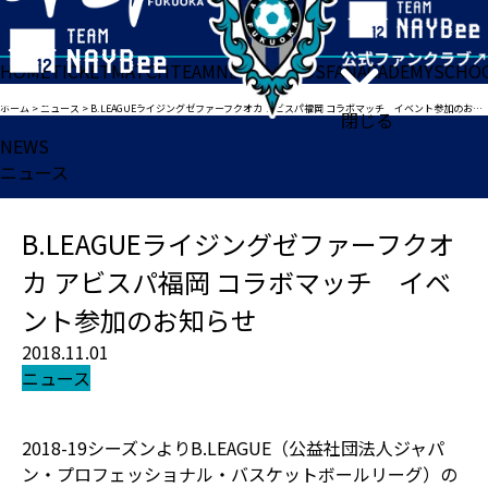
HOME
TICKET
MATCH
TEAM
NEWS
GOODS
FAN
ACADEMY
SCHO
ホーム
>
ニュース
>
B.LEAGUEライジングゼファーフクオカ アビスパ福岡 コラボマッチ イベント参加のお知らせ
閉じる
NEWS
ニュース
B.LEAGUEライジングゼファーフクオ
カ アビスパ福岡 コラボマッチ イベ
ント参加のお知らせ
2018.11.01
ニュース
2018-19シーズンよりB.LEAGUE（公益社団法人ジャパ
ン・プロフェッショナル・バスケットボールリーグ）の