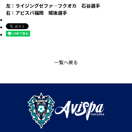
左：ライジングゼファ―フクオカ 石谷選手
右：アビスパ福岡 城後選手
一覧へ戻る