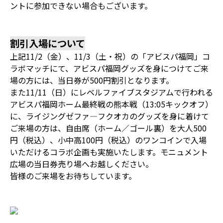
ントに参加できない場合もございます。
割引入場について
上記11/2（金）、11/3（土・祝）の「アビスパ福岡」コ
ラボマッチにて、アビスパ福岡グッズを身につけてご来
場の方には、当日券が500円割引となります。
また11/11（日）にレベルファイブスタジアムで行われる
アビスパ福岡ホーム最終戦の熊本戦（13:05キックオフ）
に、ライジングゼファ―フクオカのグッズを身に着けて
ご来場の方は、自由席（ホーム／ゴール裏）を大人500
円（税込）、小中高100円（税込）のワンコインで入場
いただけるコラボ企画も実施いたします。モニュメント
広場の当日券売り場へお越しください。
皆様のご来場をお待ちしています。