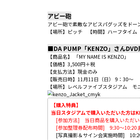
アビー砲
アビー砲で素敵なアビスパグッズをドーンと
【場所】ピッチ 【時間】ハーフタイム
■DA PUMP「KENZO」さんDV
【商品名】 「MY NAME IS KENZO」
【価格】3,500円＋税
【支払方法】現金のみ
【販売日時】11月11日（日） 9：30
【場所】レベルファイブスタジアム モ
【購入特典】
当日スタジアムで購入いただいた方はK
[参加方法] 当日商品を購入いただ
[参加整理券配布時間] 9:30～10:20
[写真撮影＆サイン会実施時間] 10:20