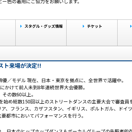
ビー色の着用にご協力をお願いします。
ト
スタグル・グッズ情報
チケット
ゲスト来場が決定!!
俳優／モデル 現在、日本・東京を拠点に、全世界で活躍中。
7年にかけて前人未到8年連続世界大会優勝。
その数60以上。
会を始め総数150回以上のストリートダンスの主要大会で審査員
リア、フランス、カザフスタン、イギリス、ポルトガル、ドイ
の主要都市においてパフォーマンスを行う。
れ、日本のヒップホップダンス＆ボーカルグループの先駆者的存在