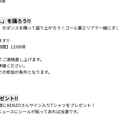
0頃
.」を踊ろう!!
.A.」のダンスを踊って盛り上がろう！ゴール裏エリアで一緒にダ
す!!
】12:00頃
にてご連絡差し上げます。
準備ください。
での参加が条件となります。
。
ゼント!!
様にKENZOさんサイン入りTシャツをプレゼント！
ニュースにシールが貼ってあれば当選です。