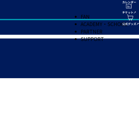
FAN
ACADEMY・SCHOOL
PARTNER
SUPPORT