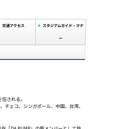
交通アクセス
スタジアムガイド・マナ
ー
を任される。
ツ、チェコ、シンガポール、中国、台湾、
「DA PUMP」の新メンバーとして抜