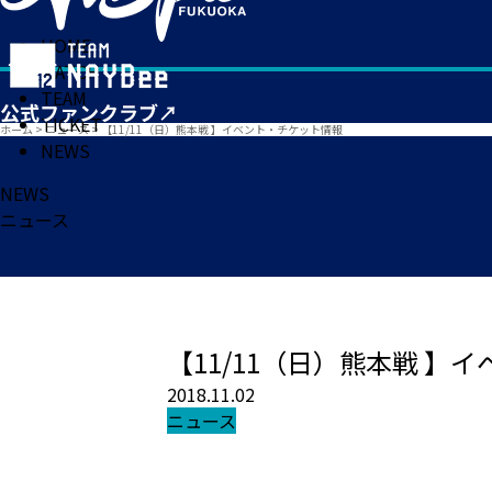
HOME
MATCH
TEAM
TICKET
ホーム
>
ニュース
>
【11/11（日）熊本戦 】イベント・チケット情報
NEWS
NEWS
ニュース
【11/11（日）熊本戦 】
2018.11.02
ニュース