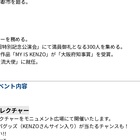
3カ国8都市を廻る。
。
ゲーターを務める。
回特別記念公演会」にて満員御礼となる300人を集める。
「MY IS KENZO」が「大阪府知事賞」を受賞。
交流大使」に就任。
イベント内容
スレクチャー
レクチャーをモニュメント広場にて開催いたします。
グッズ（KENZOさんサイン入り）が当たるチャンスも！
!!