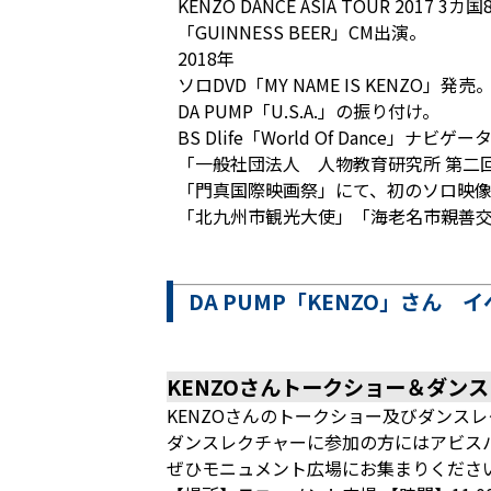
KENZO DANCE ASIA TOUR 2017 
「GUINNESS BEER」CM出演。
2018年
ソロDVD「MY NAME IS KENZO」発売
DA PUMP「U.S.A.」の振り付け。
BS Dlife「World Of Dance」ナビ
「一般社団法人 人物教育研究所 第二
「門真国際映画祭」にて、初のソロ映像作品
「北九州市観光大使」「海老名市親善
DA PUMP「KENZO」さん 
KENZOさんトークショー＆ダン
KENZOさんのトークショー及びダンス
ダンスレクチャーに参加の方にはアビスパ
ぜひモニュメント広場にお集まりください