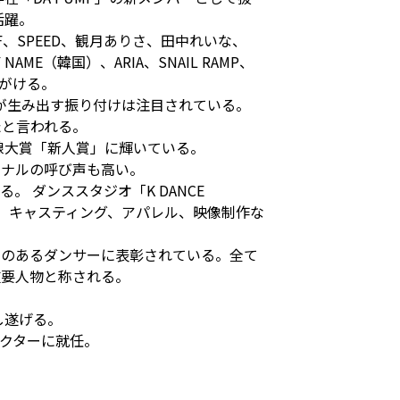
活躍。
、SPEED、観月ありさ、田中れいな、
NAME（韓国）、ARIA、SNAIL RAMP、
手がける。
が生み出す振り付けは注目されている。
たと言われる。
線大賞「新人賞」に輝いている。
ョナルの呼び声も高い。
 ダンススタジオ「K DANCE
け、キャスティング、アパレル、映像制作な
影響力のあるダンサーに表彰されている。全て
重要人物と称される。
成し遂げる。
ィレクターに就任。