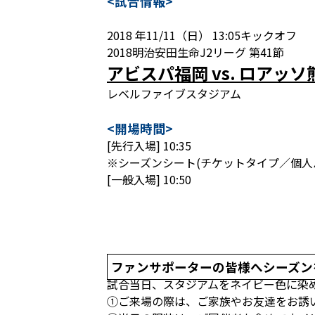
<試合情報>
2018 年11/11（日） 13:05キックオフ
2018明治安田生命J2リーグ 第41節
アビスパ福岡 vs. ロアッソ
レベルファイブスタジアム
<開場時間>
[先行入場] 10:35
※シーズンシート(チケットタイプ／個人
[一般入場] 10:50
ファンサポーターの皆様へシーズン
試合当日、スタジアムをネイビー色に染
①ご来場の際は、ご家族やお友達をお誘