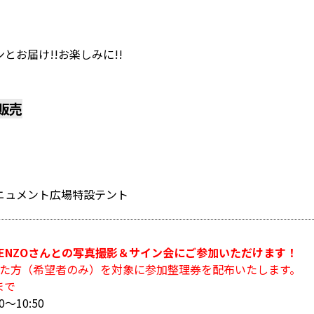
お届け!!お楽しみに!!
D販売
～
ニュメント広場特設テント
ENZOさんとの写真撮影＆サイン会にご参加いただけます！
いた方（希望者のみ）を対象に参加整理券を配布いたします。
まで
～10:50