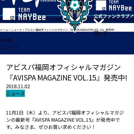
HOME
TICKET
MATCH
TEAM
NEWS
GOODS
FAN
ACADEMY
SCHO
ホーム
>
ニュース
>
アビスパ福岡オフィシャルマガジン 『AVISPA MAGAZINE VOL.15』発売中!
閉じる
NEWS
ニュース
アビスパ福岡オフィシャルマガジン
『AVISPA MAGAZINE VOL.15』発売中!
2018.11.02
ニュース
11月1日（木）より、アビスパ福岡オフィシャルマガジ
ンの最新号『AVISPA MAGAZINE VOL.15』が発売中で
す。みなさま、ぜひお買い求めください！