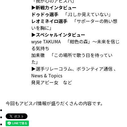
「我が心のアビスパ」
▶新戦力インタビュー
ドゥドゥ選手
「J1しか見えていない」
レオミネイロ選手
「サポーターの熱い想
いを胸に」
▶スペシャルインタビュー
wyse TAKUMA 「紺色の森」～未来を信じ
る気持ち
加耒徹 「この場所で歌う日を待ってい
た」
▶選手リレーコラム、ボランティア通信 、
News & Topics
発見アビー女 など
今回もアビスパ情報が盛りだくさんの内容です。