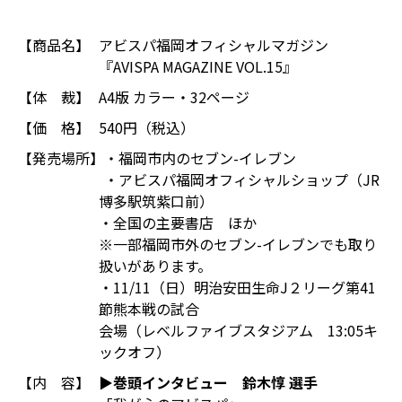
【商品名】
アビスパ福岡オフィシャルマガジン
『AVISPA MAGAZINE VOL.15』
【体 裁】
A4版 カラー・32ページ
【価 格】
540円（税込）
【発売場所】
・福岡市内のセブン-イレブン
・アビスパ福岡オフィシャルショップ（JR
博多駅筑紫口前）
・全国の主要書店 ほか
※一部福岡市外のセブン-イレブンでも取り
扱いがあります。
・11/11（日）明治安田生命J２リーグ第41
節熊本戦の試合
会場（レベルファイブスタジアム 13:05キ
ックオフ）
【内 容】
▶巻頭インタビュー 鈴木惇 選手