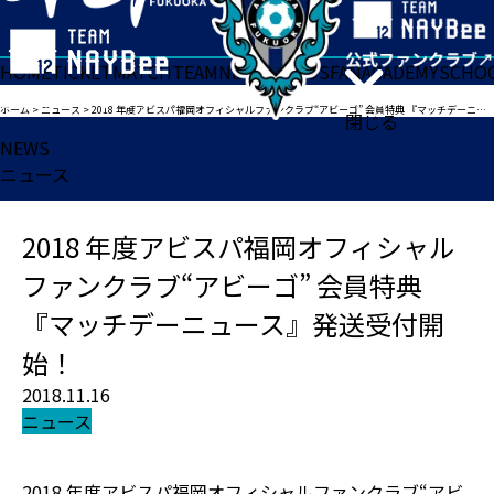
HOME
TICKET
MATCH
TEAM
NEWS
GOODS
FAN
ACADEMY
SCHO
ホーム
>
ニュース
>
2018 年度アビスパ福岡オフィシャルファンクラブ“アビーゴ” 会員特典 『マッチデーニュース』発送受付開始！
閉じる
NEWS
ニュース
2018 年度アビスパ福岡オフィシャル
ファンクラブ“アビーゴ” 会員特典
『マッチデーニュース』発送受付開
始！
2018.11.16
ニュース
2018 年度アビスパ福岡オフィシャルファンクラブ“アビ