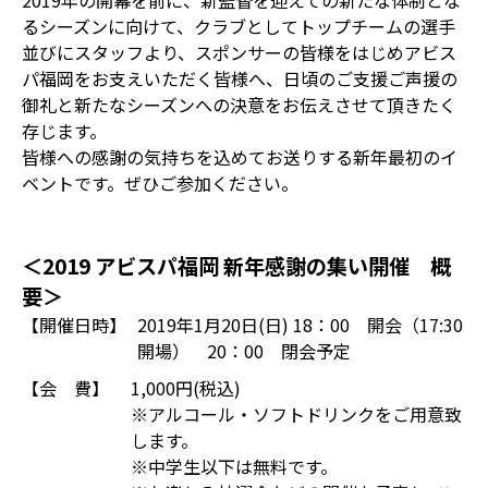
2019年の開幕を前に、新監督を迎えての新たな体制とな
るシーズンに向けて、クラブとしてトップチームの選手
並びにスタッフより、スポンサーの皆様をはじめアビス
パ福岡をお支えいただく皆様へ、日頃のご支援ご声援の
御礼と新たなシーズンへの決意をお伝えさせて頂きたく
存じます。
皆様への感謝の気持ちを込めてお送りする新年最初のイ
ベントです。ぜひご参加ください。
＜2019 アビスパ福岡 新年感謝の集い開催 概
要＞
【開催日時】
2019年1月20日(日) 18：00 開会（17:30
開場） 20：00 閉会予定
【会 費】
1,000円(税込)
※アルコール・ソフトドリンクをご用意致
します。
※中学生以下は無料です。