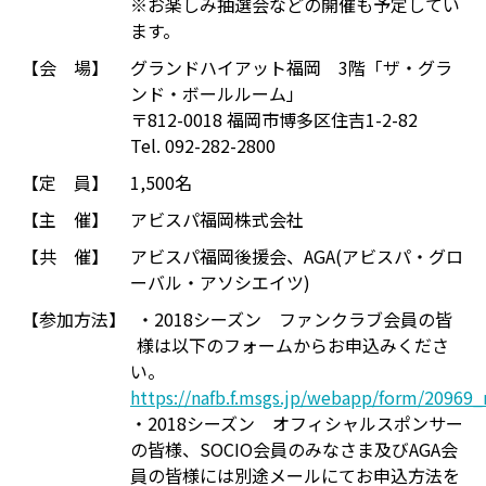
※お楽しみ抽選会などの開催も予定してい
ます。
【会 場】
グランドハイアット福岡 3階「ザ・グラ
ンド・ボールルーム」
〒812-0018 福岡市博多区住吉1-2-82
Tel. 092-282-2800
【定 員】
1,500名
【主 催】
アビスパ福岡株式会社
【共 催】
アビスパ福岡後援会、AGA(アビスパ・グロ
ーバル・アソシエイツ)
【参加方法】
・2018シーズン ファンクラブ会員の皆
様は以下のフォームからお申込みくださ
い。
https://nafb.f.msgs.jp/webapp/form/20969_
・2018シーズン オフィシャルスポンサー
の皆様、SOCIO会員のみなさま及びAGA会
員の皆様には別途メールにてお申込方法を