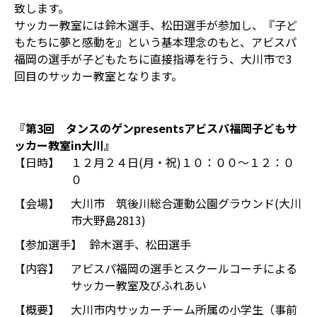
致します。
サッカー教室には鈴木選手、松田選手が参加し、『子ど
もたちに夢と感動を』という基本理念のもと、アビスパ
福岡の選手が子どもたちに直接指導を行う、大川市で3
回目のサッカー教室となります。
『第3回 タンスのゲンpresentsアビスパ福岡子どもサ
ッカー教室in大川』
【日時】
１２月２４日(月・祝)１０：００～１２：０
０
【会場】
大川市 筑後川総合運動公園グラウンド(大川
市大野島2813)
【参加選手】
鈴木選手、松田選手
【内容】
アビスパ福岡の選手とスクールコーチによる
サッカー教室及びふれあい
【概要】
大川市内サッカーチーム所属の小学生（事前