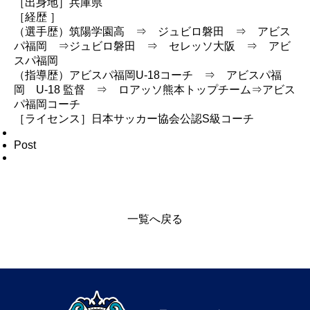
［出身地］兵庫県
［経歴 ］
（選手歴）筑陽学園高 ⇒ ジュビロ磐田 ⇒ アビス
パ福岡 ⇒ジュビロ磐田 ⇒ セレッソ大阪 ⇒ アビ
スパ福岡
（指導歴）アビスパ福岡U-18コーチ ⇒ アビスパ福
岡 U-18 監督 ⇒ ロアッソ熊本トップチーム⇒アビス
パ福岡コーチ
［ライセンス］日本サッカー協会公認S級コーチ
Post
一覧へ戻る