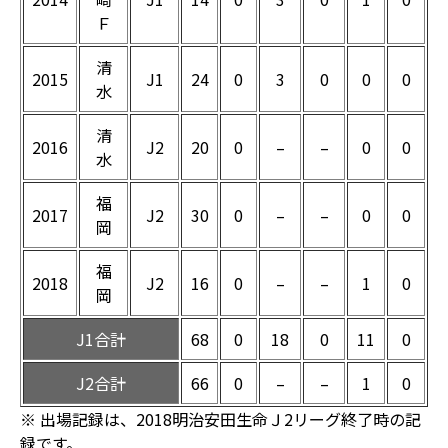
Ｆ
清
2015
J1
24
0
3
0
0
0
水
清
2016
J2
20
0
–
–
0
0
水
福
2017
J2
30
0
–
–
0
0
岡
福
2018
J2
16
0
–
–
1
0
岡
J1合計
68
0
18
0
11
0
J2合計
66
0
–
–
1
0
※ 出場記録は、2018明治安田生命Ｊ2リーグ終了時の記
録です。