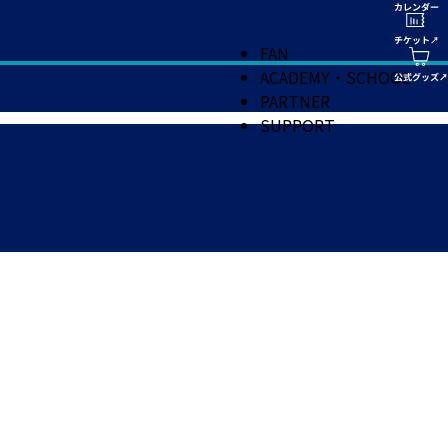
FAN
ACADEMY・SCHOOL
PARTNER
SUPPORT