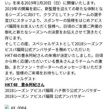
い」を来る2019年1月20日（日）に開催いたします。
2019年の開幕を前に、新監督を迎えての新たな体制とな
るシーズンに向けて、クラブとしてトップチームの選手
並びにスタッフより、スポンサーの皆様をはじめアビス
パ福岡をお支えいただく皆様へ、日頃のご支援ご声援の
御礼と新たなシーズンへの決意をお伝えさせて頂きたく
存じます。
そしてこの度、スペシャルゲストとして2018シーズンア
ビスパ福岡公式アンバサダーを務めていただいた
HKT48の豊永阿紀さんの来場が決定いたしました。日頃
から熱く応援いただいている豊永さんよりチームへの激
励、またファン・サポーターへのメッセージをいただき
ます。皆様のご来場をお待ちしています。
スペシャルゲスト
HKT48
豊永阿紀さん
2018シーズン アビスパ福岡 ハチ祭り公式アンバサダー
2018シーズン アビスパ福岡 公式アンバサダー