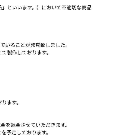
品」といいます。）において不適切な商品
していることが発覚致しました。
にて製作しております。
おります。
代金を返金させていただきます。
とを予定しております。