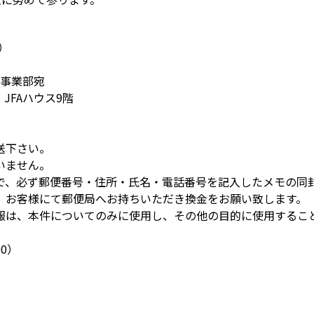
分）
化事業部宛
 JFAハウス9階
送下さい。
いません。
で、必ず郵便番号・住所・氏名・電話番号を記入したメモの同
、お客様にて郵便局へお持ちいただき換金をお願い致します。
報は、本件についてのみに使用し、その他の目的に使用するこ
00）