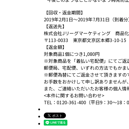
【回収・返金期間】
2019年2月1日～2019年7月31日（到着
【返送先】
株式会社Jリーグマーケティング 商品
〒113-0033 東京都文京区本郷3-10-15
【返金額】
対象商品1個につき1,080円
※対象商品を「着払い宅配便」にてご返
郵便局、宅配便、いずれの方法でもかま
※郵便為替にてご返金させて頂きますの
お手数をおかけして申し訳ありませんが
また、ご連絡いただいたお客様の個人情
<本件に関するお問い合わせ>
TEL：0120-361-400（平日9：30～18：