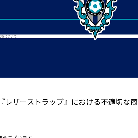
回収について
『レザーストラップ』における不適切な商
難うございます。