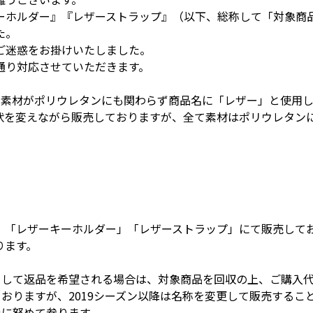
ーホルダー』『レザーストラップ』（以下、総称して「対象商
た。
ご迷惑をお掛けいたしました。
通り対応させていただきます。
、素材がポリウレタンにも関わらず商品名に「レザー」と使用
形状を変えながら販売しておりますが、全て素材はポリウレタン
、「レザーキーホルダー」「レザーストラップ」にて販売して
ります。
まして返品を希望される場合は、対象商品を回収の上、ご購入
おりますが、2019シーズン以降は名称を変更して販売するこ
止に努めて参ります。