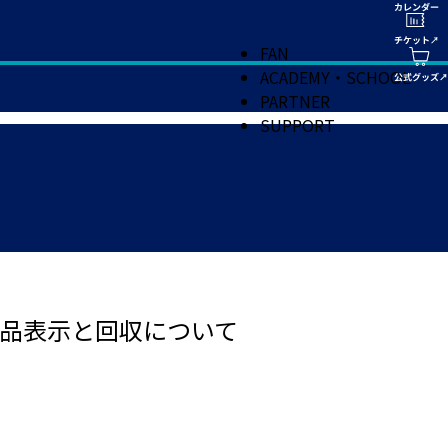
FAN
ACADEMY・SCHOOL
PARTNER
SUPPORT
品表示と回収について