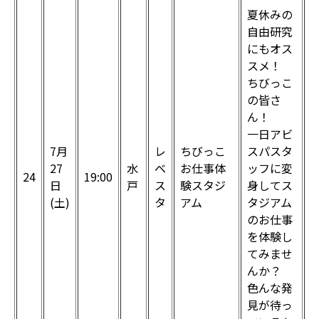
夏休みの
自由研究
にもオス
スメ！
ちびっこ
の皆さ
ん！
一日アビ
7月
レ
ちびっこ
スパスタ
27
水
ベ
お仕事体
ッフに変
24
19:00
日
戸
ス
験スタジ
身してス
(土)
タ
アム
タジアム
のお仕事
を体験し
てみませ
んか？
色んな発
見が待っ