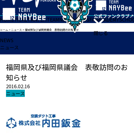
HOME
TICKET
MATCH
TEAM
NEWS
GOODS
FAN
ACADEMY
SCHO
ホーム
>
ニュース
>
福岡県及び福岡県議会 表敬訪問のお知らせ
閉じる
NEWS
ニュース
福岡県及び福岡県議会 表敬訪問のお
知らせ
2016.02.16
ニュース