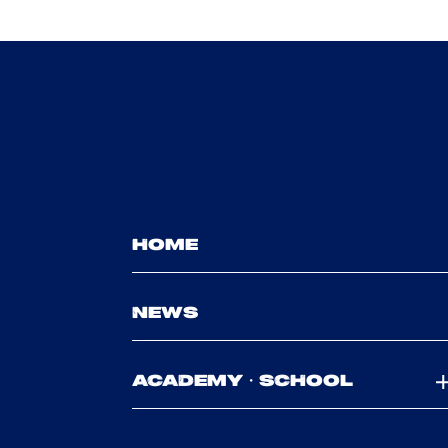
HOME
NEWS
ACADEMY・SCHOOL