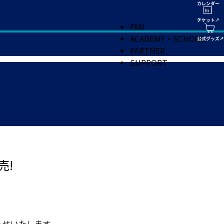
FAN
ACADEMY・SCHOOL
PARTNER
SUPPORT
売!
知らせいたします。