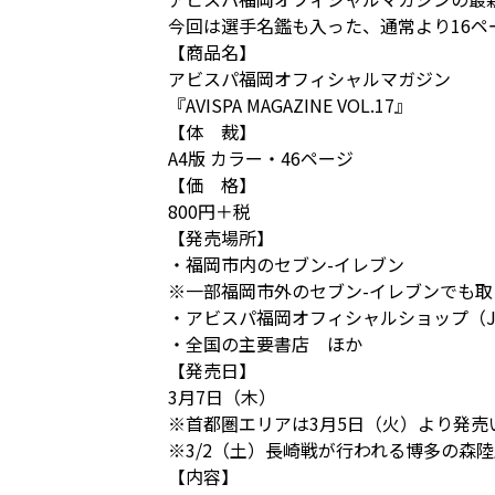
今回は選手名鑑も入った、通常より16
【商品名】
アビスパ福岡オフィシャルマガジン
『AVISPA MAGAZINE VOL.17』
【体 裁】
A4版 カラー・46ページ
【価 格】
800円＋税
【発売場所】
・福岡市内のセブン-イレブン
※一部福岡市外のセブン-イレブンでも取
・アビスパ福岡オフィシャルショップ（J
・全国の主要書店 ほか
【発売日】
3月7日（木）
※首都圏エリアは3月5日（火）より発売
※3/2（土）長崎戦が行われる博多の森
【内容】