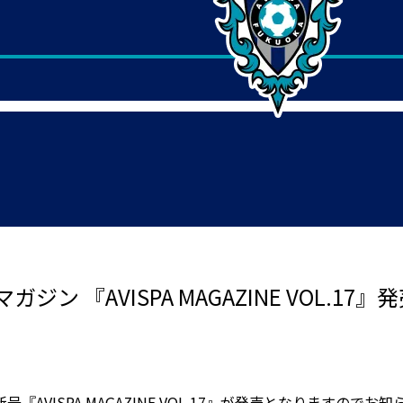
 『AVISPA MAGAZINE VOL.17』発
VISPA MAGAZINE VOL.17』が発売となりますのでお