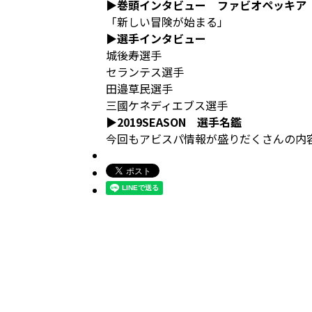
▶巻頭インタビュー ファビオペッキア
「新しい冒険が始まる」
▶選手インタビュー
城後寿選手
セランテス選手
田邉草民選手
三國ケネディエブス選手
▶2019SEASON 選手名鑑
今回もアビスパ情報が盛りだくさんの内