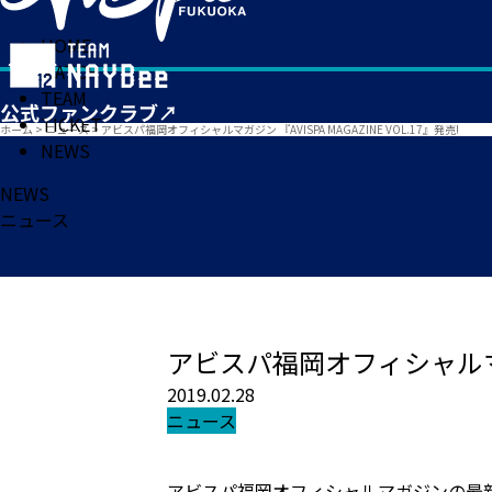
HOME
MATCH
TEAM
TICKET
ホーム
>
ニュース
>
アビスパ福岡オフィシャルマガジン 『AVISPA MAGAZINE VOL.17』発売!
NEWS
NEWS
ニュース
アビスパ福岡オフィシャルマガジン
2019.02.28
ニュース
アビスパ福岡オフィシャルマガジンの最新号『A