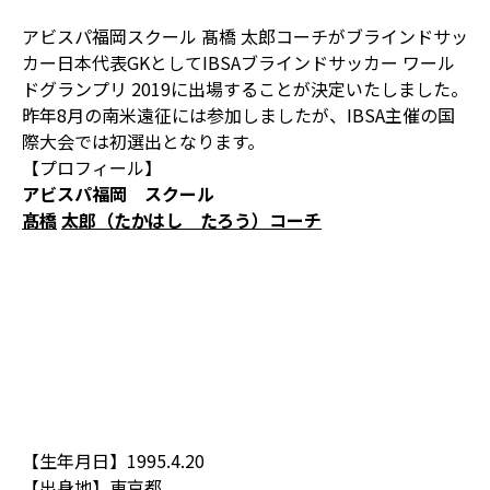
アビスパ福岡スクール 髙橋 太郎コーチがブラインドサッ
カー日本代表GKとしてIBSAブラインドサッカー ワール
ドグランプリ 2019に出場することが決定いたしました。
昨年8月の南米遠征には参加しましたが、IBSA主催の国
際大会では初選出となります。
【プロフィール】
アビスパ福岡 スクール
髙橋
太郎（たかはし たろう）コーチ
【生年月日】1995.4.20
【出身地】東京都