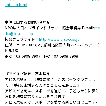
anteam.html
本件に関するお問い合わせ
NPO法人日本ブラインドサッカー協会事務局 E-mail:
me
dia@b-soccer.jp
協会ウェブサイト：
http://www.b-soccer.jp
住所：〒169-0073東京都新宿区百人町2-21-27 ペアーズ
ビル3階
電話：03-6908-8907 FAX：03-6908-8908
『アビスパ福岡 基本理念』
アビスパ福岡は、地域に根ざしたスポーツクラブとし
て、地域に生活する人々とともに発展します。
アビスパ福岡は、スポーツを通じて、子どもたちに夢と
感動を地域に誇りと活力を与えます。
アビスパ福岡は、スポーツを愛する新しいコミュニティ