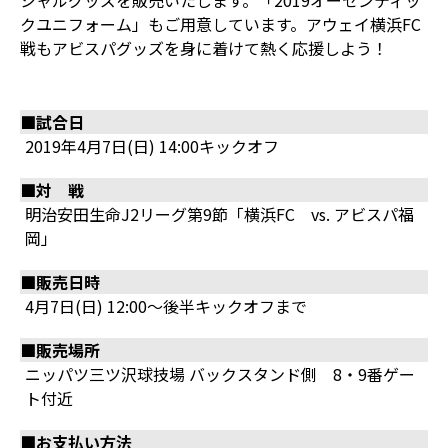
シャルグッズを販売いたします。「2019オーセンティッ
クユニフォーム」もご用意しています。アウェイ横浜FC
戦もアビスパグッズを身に着けて熱く応援しよう！
■試合日
2019年4月7日(日) 14:00キックオフ
■対 戦
明治安田生命J2リーグ第9節「横浜FC vs. アビスパ福
岡」
■販売日時
4月7日(日) 12:00～後半キックオフまで
■販売場所
ニッパツ三ツ沢球技場 バックスタンド側 8・9番ゲー
ト付近
■お支払い方法