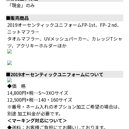
「現金」のみ
■販売商品
2019オーセンティックユニフォームFP-1st、FP-２nd、
ニットマフラ－
タオルマフラー、UVメッシュパーカー、カレッジTシャ
ツ、アクリキーホルダーほか
■2019オーセンティックユニフォームについて
◆価 格
14,800円+税…S～3XOサイズ
12,500円+税…140・160サイズ
※番号・ネーム入れのオプション加工ご希望の場合は、
別途 加工料金が必要です。
＜マーキング対応について＞
◆送料：お客様ご負担にてお願いしております。