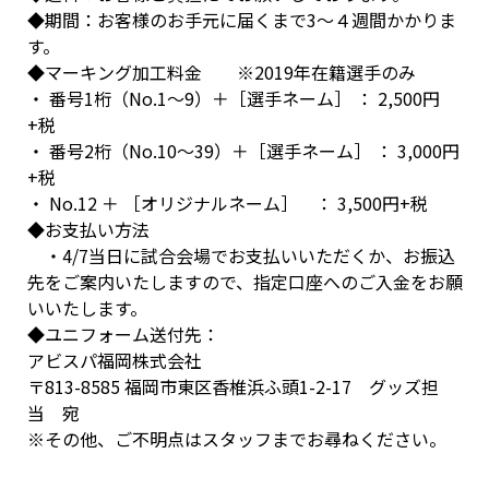
◆期間：お客様のお手元に届くまで3～４週間かかりま
す。
◆マーキング加工料金 ※2019年在籍選手のみ
・ 番号1桁（No.1～9）＋［選手ネーム］ ： 2,500円
+税
・ 番号2桁（No.10～39）＋［選手ネーム］ ： 3,000円
+税
・ No.12 ＋ ［オリジナルネーム］ ： 3,500円+税
◆お支払い方法
・4/7当日に試合会場でお支払いいただくか、お振込
先をご案内いたしますので、指定口座へのご入金をお願
いいたします。
◆ユニフォーム送付先：
アビスパ福岡株式会社
〒813-8585 福岡市東区香椎浜ふ頭1-2-17 グッズ担
当 宛
※その他、ご不明点はスタッフまでお尋ねください。