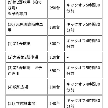
(9)第2野球場（投て
キックオフ5時間30
き場）
250台
分前
※予約専用
(10) 志免町臨時駐車
キックオフ5時間30
180台
場
分前
キックオフ4時間30
(1)第1野球場
300台
分前
(2)大谷第2駐車場
120台
–
(3)第3野球場 ※予
キックオフ5時間30
350台
約専用
分前
キックオフ4時間30
(4)親和広場
180台
分前
キックオフ4時間30
(11) 立体駐車場
140台
分前