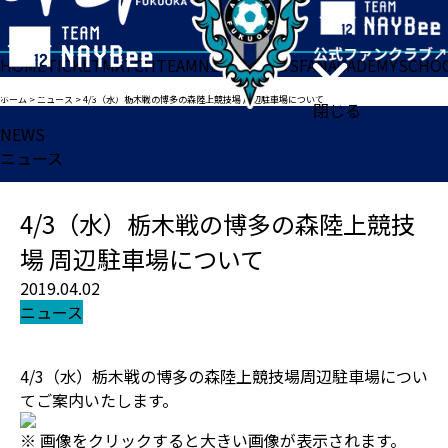
HOME
TICKET
MATCH
TEAM
NEWS
GOODS
FAN
ACADEMY
SCHO
ホーム
>
ニュース
>
4/3（水）栃木戦の博多の森陸上競技場 周辺駐車場について
閉じる
NEWS
ニュース
4/3（水）栃木戦の博多の森陸上競技
場 周辺駐車場について
2019.04.02
ニュース
4/3（水）栃木戦の博多の森陸上競技場周辺駐車場につい
てご案内いたします。
※ 画像をクリックすると大きい画像が表示されます。