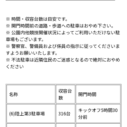
※ 時間・収容台数は目安です。
※ 開門時間前の道路・歩道への駐車はおやめ下さい。
※ 公園内他競技開催状況によってご利用いただけない駐
車場もございます。
※ 警察官、警備員および係員の指示に従ってくださいま
すようお願いいたします。
※ 不法駐車は近隣住民のご迷惑となるので絶対におやめ
ください
収容台
名称
開門時間
数
キックオフ5時間30
(6)陸上第3駐車場
316台
分前