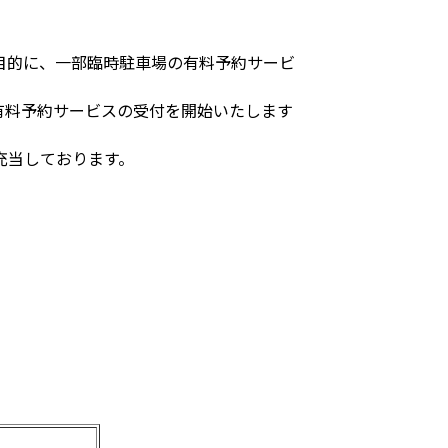
目的に、一部臨時駐車場の有料予約サービ
場有料予約サービスの受付を開始いたします
充当しております。