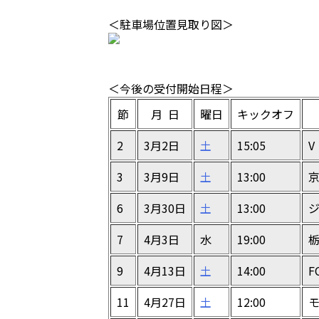
＜駐車場位置見取り図＞
＜今後の受付開始日程＞
節
月 日
曜日
キックオフ
2
3月2日
土
15:05
3
3月9日
土
13:00
京
6
3月30日
土
13:00
7
4月3日
水
19:00
栃
9
4月13日
土
14:00
F
11
4月27日
土
12:00