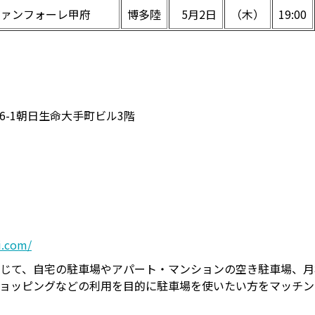
ヴァンフォーレ甲府
博多陸
5月2日
（木）
19:00
6-1朝日生命大手町ビル3階
i.com/
じて、自宅の駐車場やアパート・マンションの空き駐車場、月
ョッピングなどの利用を目的に駐車場を使いたい方をマッチン