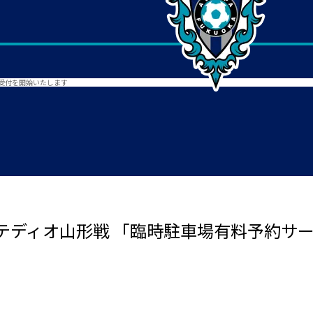
の受付を開始いたします
ンテディオ山形戦 「臨時駐車場有料予約サ