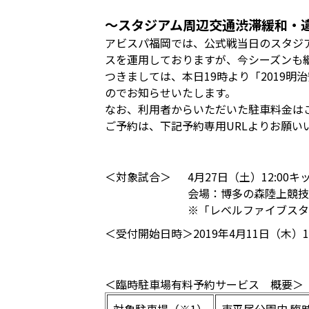
～スタジアム周辺交通渋滞緩和・
アビスパ福岡では、公式戦当日のスタジ
スを運用しておりますが、今シーズンも
つきましては、本日19時より「2019
のでお知らせいたします。
なお、利用者からいただいた駐車料金は
ご予約は、下記予約専用URLよりお願い
＜対象試合＞
4月27日（土）12:00
会場：博多の森陸上競
※「レベルファイブスタ
＜受付開始日時＞
2019年4月11日（木）
＜臨時駐車場有料予約サービス 概要＞