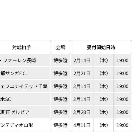
対戦相手
会場
受付開始日時
V・ファーレン長崎
博多陸
2月14日
（木）
19:00
都サンガF.C.
博多陸
2月21日
（木）
19:00
ジェフユナイテッド千葉
博多陸
3月14日
（木）
19:00
木SC
博多陸
3月14日
（木）
19:00
C町田ゼルビア
博多陸
3月28日
（木）
19:00
モンテディオ山形
博多陸
4月11日
（木）
19:00