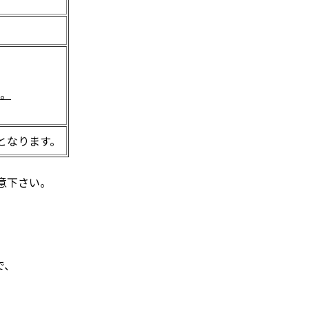
い。
のみとなります。
意下さい。
で、