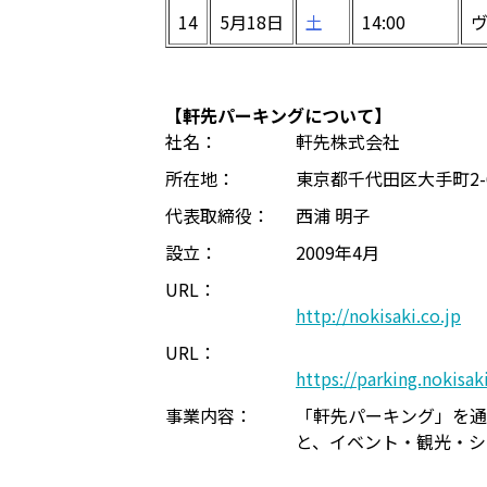
14
5月18日
土
14:00
【軒先パーキングについて】
社名：
軒先株式会社
所在地：
東京都千代田区大手町2-
代表取締役：
西浦 明子
設立：
2009年4月
URL：
http://nokisaki.co.jp
URL：
https://parking.nokisak
事業内容：
「軒先パーキング」を通
と、イベント・観光・シ