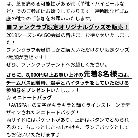
は、芝を痛める可能性がある靴（革靴・ハイヒールな
ど）でのご参加はお断りしております。運動靴などゴム
底の靴でのご参加をお願いいたします。
■ファンクラブ限定オリジナルグッズを販売！
2019シーズンAVIGO会員の皆さま、お待たせいたしまし
た！
ファンクラブ会員様しかご購入いただけない限定グッズ
4種類が登場です！
ぜひ、ファンクラブテントへお越しください。
先着8名様
さらに、8,000円以上お買い上げの
には、
チームバス到着時、選手とハイタッチをしていただける
参加券をプレゼント
いたします！
☆
ミニトートバッグ
「AVISPA」の文字がキラキラと輝くラインストーンでデ
ザインされたミニトートバッグ！
両サイドにはポケットがあり、上部はボタンでとめられ
るので、ちょっとしたお出かけや、ランチバッグとして
もお使いいただけます♪