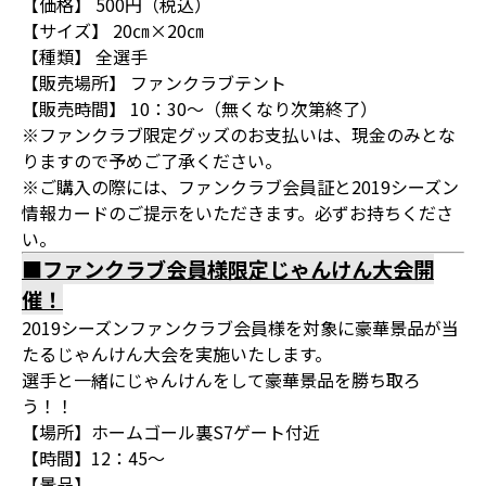
【価格】 500円（税込）
【サイズ】 20㎝×20㎝
【種類】 全選手
【販売場所】 ファンクラブテント
【販売時間】 10：30～（無くなり次第終了）
※ファンクラブ限定グッズのお支払いは、現金のみとな
りますので予めご了承ください。
※ご購入の際には、ファンクラブ会員証と2019シーズン
情報カードのご提示をいただきます。必ずお持ちくださ
い。
■ファンクラブ会員様限定じゃんけん大会開
催！
2019シーズンファンクラブ会員様を対象に豪華景品が当
たるじゃんけん大会を実施いたします。
選手と一緒にじゃんけんをして豪華景品を勝ち取ろ
う！！
【場所】ホームゴール裏S7ゲート付近
【時間】12：45～
【景品】