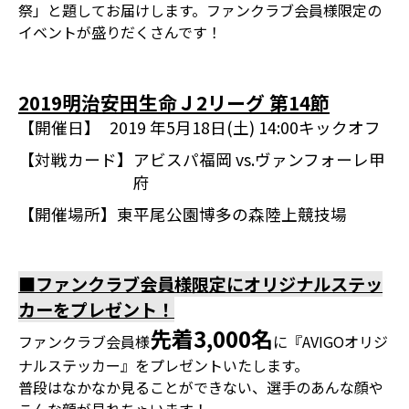
祭」と題してお届けします。ファンクラブ会員様限定の
イベントが盛りだくさんです！
2019明治安田生命Ｊ2リーグ 第14節
【開催日】
2019 年5月18日(土) 14:00キックオフ
【対戦カード】
アビスパ福岡 vs.ヴァンフォーレ甲
府
【開催場所】
東平尾公園博多の森陸上競技場
■ファンクラブ会員様限定にオリジナルステッ
カーをプレゼント！
先着3,000名
ファンクラブ会員様
に『AVIGOオリジ
ナルステッカー』をプレゼントいたします。
普段はなかなか見ることができない、選手のあんな顔や