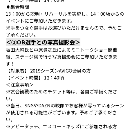
♦集合時間
13：00から説明・リハーサルを実施し、14：00頃からの
イベントにご参加いただきます。
※手をつなぐ選手はお選びいただけませんので、予めご
了承ください。
＜③OB選手との写真撮影会＞
坂田大輔氏と中原貴之氏によるミニトークショー開催
後、ステージ横で行う写真撮影会にご参加いただきま
す！
【対象者】 2019シーズンAVIGO会員の方
【イベント時間】 12：40頃
＜注意事項＞
※試合観戦のためのチケット等は、各自ご準備くださ
い。
※当日、SNSやDAZNの映像でお客様が写っているシーン
が使用される可能性がございます。予めご了承くださ
い。
※アビータッチ、エスコートキッズにご参加される方