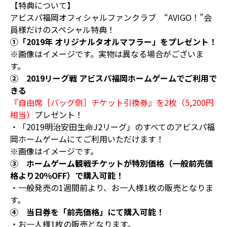
【特典について】
アビスパ福岡オフィシャルファンクラブ “AVIGO！”会
員様だけのスペシャル特典！
①「2019年 オリジナルタオルマフラー」をプレゼント！
※画像はイメージです。実物は異なる場合がございま
す。
② 2019リーグ戦 アビスパ福岡ホームゲームでご利用で
きる
『自由席［バッグ側］チケット引換券』を2枚（5,200円
相当）
プレゼント！
・「2019明治安田生命J2リーグ」のすべてのアビスパ福
岡ホームゲームにてご利用いただけます！
※画像はイメージです。
③ ホームゲーム観戦チケットが特別価格（一般前売価
格より20％OFF）で購入可能！
・一般発売の1週間前より、お一人様1枚の販売となりま
す。
④ 当日券を「前売価格」にて購入可能！
・お一人様1枚の販売となります。