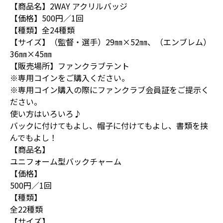
【商品名】2WAY アクリルバッジ
【価格】500円／1回
【種類】全24種類
【サイズ】（監督・選手）29㎜×52㎜、（エンブレム）
36㎜×45㎜
【販売場所】ファンクラブテント
※専用コインをご購入ください。
※専用コイン購入の際にファンクラブ会員証をご提示く
ださい。
使い方はいろいろ♪
バックに付けてもよし、帽子に付けてもよし、書類を挟
んでもよし！
【商品名】
ユニフォーム型バックチャーム
【価格】
500円／1回
【種類】
全22種類
【サイズ】