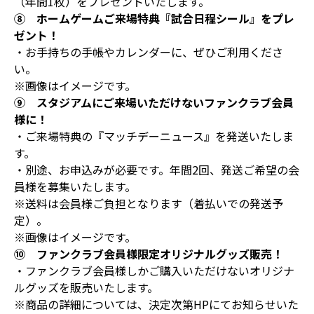
（年間1枚）をプレゼントいたします。
⑧ ホームゲームご来場特典『試合日程シール』をプレ
ゼント！
・お手持ちの手帳やカレンダーに、ぜひご利用くださ
い。
※画像はイメージです。
⑨ スタジアムにご来場いただけないファンクラブ会員
様に！
・ご来場特典の『マッチデーニュース』を発送いたしま
す。
・別途、お申込みが必要です。年間2回、発送ご希望の会
員様を募集いたします。
※送料は会員様ご負担となります（着払いでの発送予
定）。
※画像はイメージです。
⑩ ファンクラブ会員様限定オリジナルグッズ販売！
・ファンクラブ会員様しかご購入いただけないオリジナ
ルグッズを販売いたします。
※商品の詳細については、決定次第HPにてお知らせいた