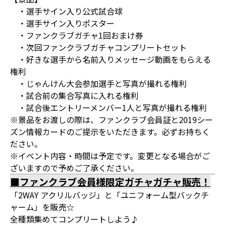
・選手サイン入り公式試合球
・選手サイン入りポスター
・ファンクラブガチャ1回おまけ券
・次回ファンクラブガチャコンプリートセット
・好きな選手から名前入りメッセージ動画をもらえる
権利
・じゃんけん大会参加選手と写真が撮れる権利
・試合前の集合写真に入れる権利
・試合後エントリーメンバー1人と写真が撮れる権利
※景品をお渡しの際は、ファンクラブ会員証と2019シー
ズン情報カードのご提示をいただきます。必ずお持ちく
ださい。
※イベント内容・時間は予定です。変更となる場合がご
ざいますので予めご了承ください。
■ファンクラブ会員様限定ガチャガチャ販売！
「2WAY アクリルバッジ」と「ユニフォーム型バックチ
ャーム」を販売☆
全種類集めてコンプリートしよう♪