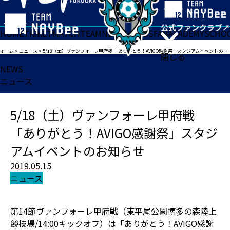
HOME
TICKET
MATCH
TEAM
NEWS
GOODS
FAN
ACADEMY
SCHO
ホーム
>
ニュース
>
5/18（土）ヴァンフォーレ甲府戦 「ありがとう！AVIGO感謝祭」スタジアムイベントのお知らせ
閉じる
NEWS
ニュース
5/18（土）ヴァンフォーレ甲府戦
「ありがとう！AVIGO感謝祭」スタジ
アムイベントのお知らせ
2019.05.15
ニュース
第14節ヴァンフォーレ甲府戦（東平尾公園博多の森陸上
競技場/14:00キックオフ）は「ありがとう！AVIGO感謝