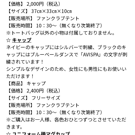
【価格】 2,000円（税込）
【サイズ】 37㎝×33㎝×10㎝
【販売場所】 ファンクラブテント
【販売時間】 10：30～（無くなり次第終了）
※トートバッグ以外の小物は付属しておりません。
☆
キャップ
ネイビーのキャップにはシルバーで刺繍、ブラックのキ
ャップにはブルーベールダンスで「AVISPA」の文字が刺
繍されています！
シンプルなデザインのため、女性にも男性にもお使いい
ただけます！
【商品】 キャップ
【価格】 2,400円（税込）
【サイズ】 フリーサイズ
【販売場所】 ファンクラブテント
【販売時間】 10：30～（無くなり次第終了）
※ご購入はお一人様、各色おひとつずつとさせていただ
きます。
☆
ユニフォーム柄マグカップ