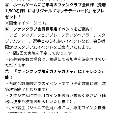
⑤ ホームゲームにご来場のファンクラブ会員様（先着
1,500名様）にオリジナル『マッチデーカード』をプレ
ゼント！
※画像はイメージです。
⑥ ファンクラブ会員様限定イベントをご案内！
・アビータッチ、フェアプレーフラッグベアラー、スタ
ジアムツアー、選手とのふれあいイベントなど、会員様
限定のスタジアムイベントをご案内いたします。
・年間2回の実施を予定しております
・応募者多数の場合は、抽選にて参加者を決定させてい
ただきます。
⑦ 『ファンクラブ限定ガチャガチャ』にチャレンジ可
能！
・各試合数量限定でのイベントです（予定数量に達し次
第次第終了となります）。
・スタジアムにて専用コインをお買い求めください（価
格は決まり次第お知らせいたします）。
・小中高生（ジュニア会員）様には、専用コイン引換券