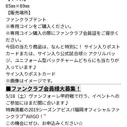
65㎜×69㎜
【販売場所】
ファンクラブテント
※専用コインをご購入ください。
※専用コイン購入の際にファンクラブ会員証をご提示く
ださい。
今回の当たり商品は、なんと特別に！ サイン入りポスト
カードまたは、サイン入り公式試合球☆ アクリルバッ
ジ、ユニフォーム型バックチャームどちらにも当たりが
入っています♪
サイン入りポストカード
※画像はイメージです。
■ファンクラブ会員様大募集！
5/18（土）ヴァンフォーレ甲府戦で行う、イベントへの
ご参加にはまだ間に合います♪
特典満載の2019シーズンアビスパ福岡オフィシャルファ
ンクラブ“AVIGO！”
この機会にぜひ、お申込みください☆