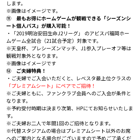
します。
※画像はイメージです。
⑪ 最もお得にホームゲームが観戦できる「シーズンシ
ート個人パス」が購入可能！
・「2019明治安田生命J2リーグ」 のアビスパ福岡ホー
ムゲーム全試合（21試合予定）対象です。
※天皇杯、プレシーズンマッチ、J1参入プレーオフ等は
観戦対象外となります。
※画像はイメージです
⑫ ご夫婦特典！
・ご夫婦でご入会いただくと、レベスタ最上位クラスの
「プレミアムシート」にペアでご招待！
※ご夫婦ともに、ファンクラブ会員へのご入会が条件と
なります。
※予約受付時期は決まり次第、HPにてお知らせいたしま
す。
※ご夫婦お二人で年間1回のご招待となります。
※代替スタジアムの場合はプレミアムシート以外のお席
へのご案内となる場合がございますので予めご了承くだ