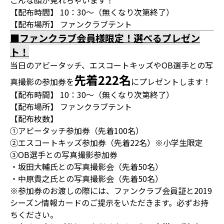
こんな顔が見れちゃいます！
【配布時間】 10：30～（無くなり次第終了）
【配布場所】 ファンクラブテント
■ファンクラブ会員様限定！選べるプレゼン
ト！
当日のアビータッチ、エスコートキッズやOB選手との写
先着222名
真撮影の参加券を
にプレゼントします！
【配布時間】 10：30～（無くなり次第終了）
【配布場所】 ファンクラブテント
【配布枚数】
①アビータッチ参加券（先着100名）
②エスコートキッズ参加券（先着22名）※小学生限定
③OB選手との写真撮影参加券
・坂田大輔氏との写真撮影会（先着50名）
・中原貴之氏との写真撮影会（先着50名）
※参加券のお渡しの際には、ファンクラブ会員証と2019
シーズン情報カードのご提示をいただきます。必ずお持
ちください。