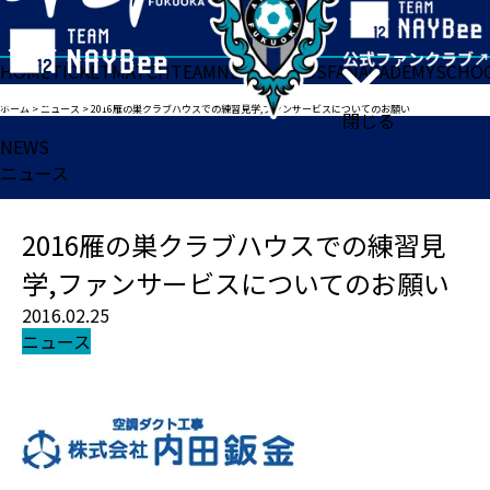
HOME
TICKET
MATCH
TEAM
NEWS
GOODS
FAN
ACADEMY
SCHO
ホーム
>
ニュース
>
2016雁の巣クラブハウスでの練習見学,ファンサービスについてのお願い
閉じる
NEWS
ニュース
2016雁の巣クラブハウスでの練習見
学,ファンサービスについてのお願い
2016.02.25
ニュース