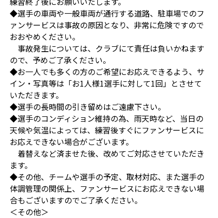
練習終了後にお願いいたします。
◆選手の車両や一般車両が通行する道路、駐車場でのフ
ァンサービスは事故の原因となり、非常に危険ですので
おおやめください。
事故発生については、クラブにて責任は負いかねます
ので、予めご了承ください。
◆お一人でも多くの方のご希望にお応えできるよう、サ
イン・写真等は「お1人様1選手に対して1回」とさせて
いただきます。
◆選手の長時間の引き留めはご遠慮下さい。
◆選手のコンディション維持の為、雨天時など、当日の
天候や気温によっては、練習後すぐにファンサービスに
お応えできない場合がございます。
着替えなど済ませた後、改めてご対応させていただき
ます。
◆その他、チームや選手の予定、取材対応、また選手の
体調管理の関係上、ファンサービスにお応えできない場
合もございますのでご了承ください。
＜その他＞