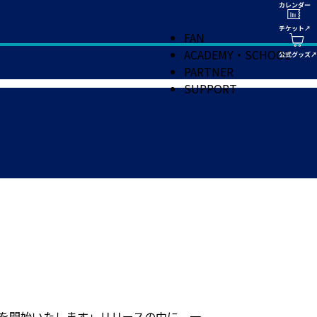
FAN
ACADEMY・SCHOOL
PARTNER
SUPPORT
付を開始いたします」リリースの中に、一