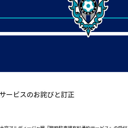
約サービスのお詫びと訂正
）大宮アルディージャ戦『臨時駐車場有料予約サービス』の受