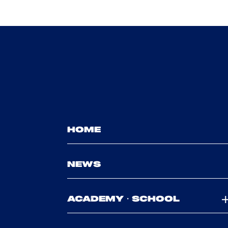
HOME
NEWS
ACADEMY・SCHOOL