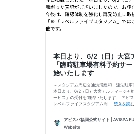
部誤った表記がございましたので、お詫
今後は、確認体制を強化し再発防止に取
「※『レベルファイブスタジアム』では
催です。