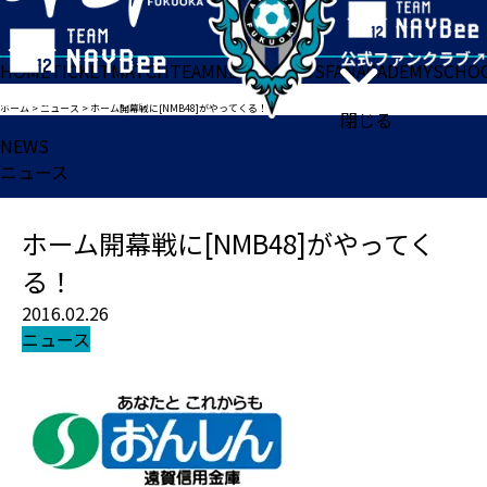
HOME
TICKET
MATCH
TEAM
NEWS
GOODS
FAN
ACADEMY
SCHO
ホーム
>
ニュース
>
ホーム開幕戦に[NMB48]がやってくる！
閉じる
NEWS
ニュース
ホーム開幕戦に[NMB48]がやってく
る！
2016.02.26
ニュース