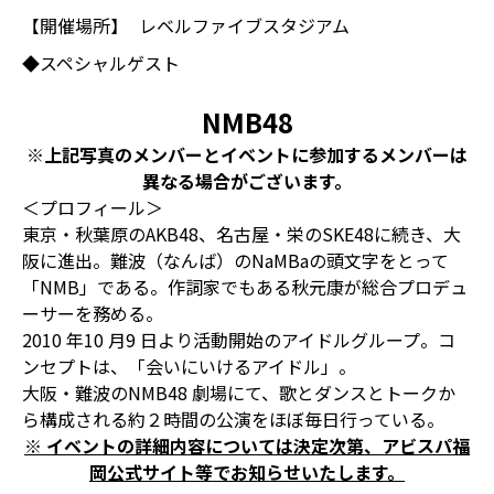
【開催場所】
レベルファイブスタジアム
◆スペシャルゲスト
NMB48
※上記写真のメンバーとイベントに参加するメンバーは
異なる場合がございます。
＜プロフィール＞
東京・秋葉原のAKB48、名古屋・栄のSKE48に続き、大
阪に進出。難波（なんば）のNaMBaの頭文字をとって
「NMB」である。作詞家でもある秋元康が総合プロデュ
ーサーを務める。
2010 年10 月9 日より活動開始のアイドルグループ。コ
ンセプトは、「会いにいけるアイドル」。
大阪・難波のNMB48 劇場にて、歌とダンスとトークか
ら構成される約２時間の公演をほぼ毎日行っている。
※ イベントの詳細内容については決定次第、アビスパ福
岡公式サイト等でお知らせいたします。