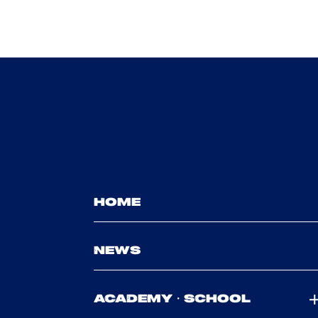
HOME
NEWS
ACADEMY・SCHOOL