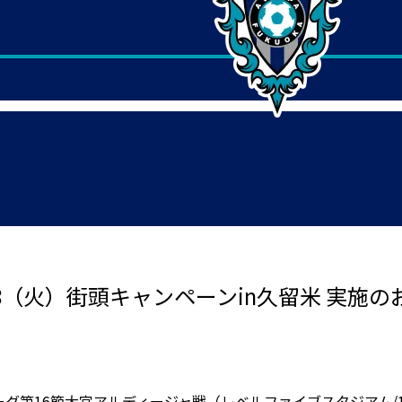
28（火）街頭キャンペーンin久留米 実施
2リーグ第16節大宮アルディージャ戦（レベルファイブスタジアム/