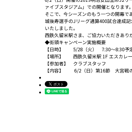
ァイブスタジアム」での開催となります
そこで、今シーズンのもう一つの開幕で
城後寿選手のJリーグ通算400試合達成
いたしました。
西鉄久留米駅さま、ご協力いただきあり
◆街頭キャンペーン実施概要
【日時】 5/28（火） 7:30～8:30予
【場所】 西鉄久留米駅 1F エスカレ
【参加者】 クラブスタッフ
【内容】 6/2（日）第16節 大宮戦