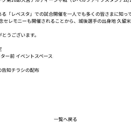
。
ある「レベスタ」での試合開催を一人でも多くの皆さまに知っ
記念セレモニーも開催されることから、城後選手の出身地 久留
がとうございます。
定
ーター前 イベントスペース
の告知チラシの配布
一覧へ戻る