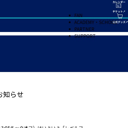
FAN
ACADEMY・SCHOOL
PARTNER
SUPPORT
のお知らせ
13:05キックオフ）はいよいよ「レベルフ