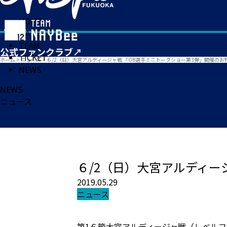
HOME
MATCH
TEAM
TICKET
ホーム
>
ニュース
>
６/2（日）大宮アルディージャ戦 「OB選手ミニトークショー第3弾」開催のお
NEWS
NEWS
ニュース
６/2（日）大宮アルディー
2019.05.29
ニュース
第1６節大宮アルディージャ戦（レベルフ