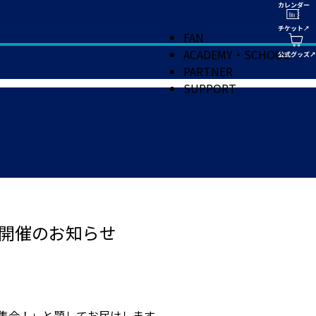
FAN
ACADEMY・SCHOOL
PARTNER
SUPPORT
」開催のお知らせ
員集合！」と題してお届けします。