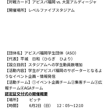
【対戦カード】
アビスパ福岡 vs. 大宮アルディージャ
【開催場所】
レベルファイブスタジアム
【団体名】アビスパ福岡学生団体（ASO）
【代表】平城 日和（ひらぎ ひより）
【設立目的】スタジアムへの学生動員数増加
【活動内容】学生がアビスパ福岡のサポーターとなるよ
うなイベント企画・情報発信
【活動チーム】①イベント企画チーム②集客チーム③広
報チーム④AGAチーム
認定証交付式の
開催概要
【場所】 ピッチ
【時間】 6月2日（日） 12：05～12:10