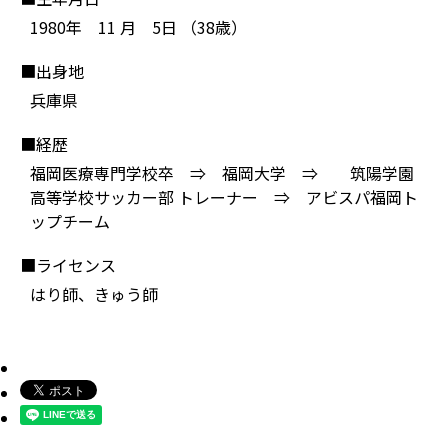
1980年 11 月 5日 （38歳）
■出身地
兵庫県
■経歴
福岡医療専門学校卒 ⇒ 福岡大学 ⇒ 筑陽学園
高等学校サッカー部 トレーナー ⇒ アビスパ福岡ト
ップチーム
■ライセンス
はり師、きゅう師