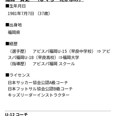
■生年月日
1981年7月7日 （37歳）
■出身地
福岡県
■経歴
（選手歴） アビスパ福岡U-15（早良中学校） ⇒ アビ
スパ福岡U-18（早良高校）⇒福岡大学
（指導歴） アビスパ福岡 スクール
■ライセンス
日本サッカー協会公認A級コーチ
日本フットサル協会公認B級コーチ
キッズリーダーインストラクター
U-12 コーチ