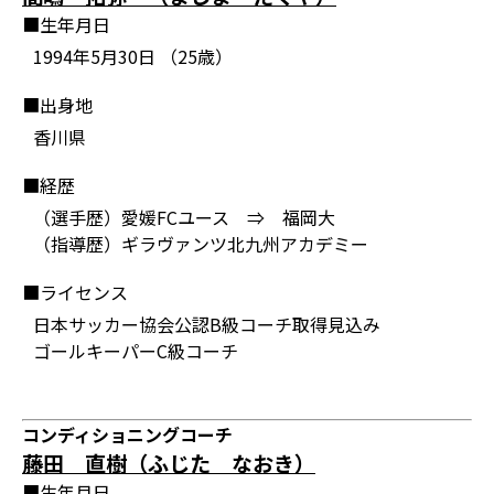
■生年月日
1994年5月30日 （25歳）
■出身地
香川県
■経歴
（選手歴）愛媛FCユース ⇒ 福岡大
（指導歴）ギラヴァンツ北九州アカデミー
■ライセンス
日本サッカー協会公認B級コーチ取得見込み
ゴールキーパーC級コーチ
コンディショニングコーチ
藤田 直樹（ふじた なおき）
■生年月日