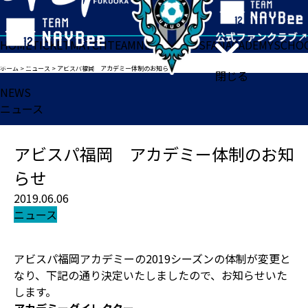
HOME
TICKET
MATCH
TEAM
NEWS
GOODS
FAN
ACADEMY
SCHO
ホーム
>
ニュース
>
アビスパ福岡 アカデミー体制のお知らせ
閉じる
NEWS
ニュース
アビスパ福岡 アカデミー体制のお知
らせ
2019.06.06
ニュース
アビスパ福岡アカデミーの2019シーズンの体制が変更と
なり、下記の通り決定いたしましたので、お知らせいた
します。