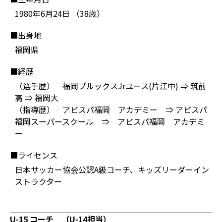
1980年6月24日 （38歳）
■出身地
福岡県
■経歴
（選手歴） 福岡ブルックスJrユース(片江中) ⇒ 筑前
高 ⇒ 福岡大
（指導歴） アビスパ福岡 アカデミー ⇒ アビスパ
福岡スーパースクール ⇒ アビスパ福岡 アカデミ
ー
■ライセンス
日本サッカー協会公認A級コーチ、キッズリーダーイン
ストラクター
U-15 コーチ （U-14担当）