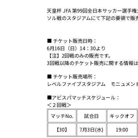
天皇杯 JFA 第99回全日本サッカー選手
ソル戦のスタジアムにて下記の要領で販
■ チケット販売日時：
6月16日（日）14：30より
【注】2回戦のみの販売です。
3回戦以降のチケット販売に関する情報は
■ チケット販売場所：
レベルファイブスタジアム モニュメン
■アビスパマッチスケジュール：
＜２回戦＞
マッチNo.
試合日
キックオフ
【30】
7月3日(水)
19:00