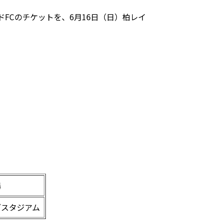
ッドFCのチケットを、6月16日（日）柏レイ
場
ブスタジアム