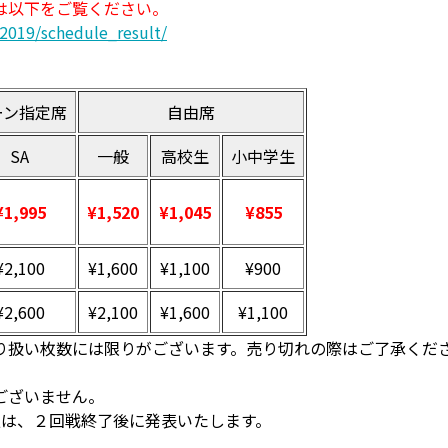
は以下をご覧ください。
2019/schedule_result/
ーン指定席
自由席
SA
一般
高校生
小中学生
¥1,995
¥1,520
¥1,045
¥855
¥2,100
¥1,600
¥1,100
¥900
¥2,600
¥2,100
¥1,600
¥1,100
取り扱い枚数には限りがございます。売り切れの際はご了承くだ
ございません。
報は、２回戦終了後に発表いたします。