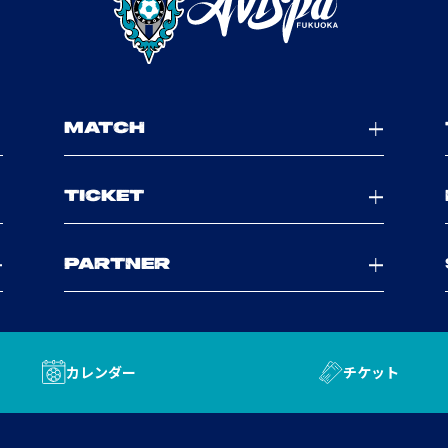
MATCH
TICKET
PARTNER
カレンダー
チケット