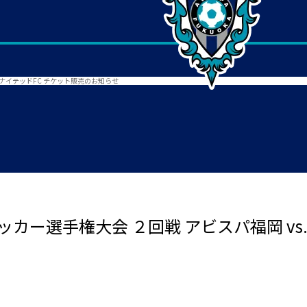
島ユナイテッドFC チケット販売のお知らせ
サッカー選手権大会 ２回戦 アビスパ福岡 vs