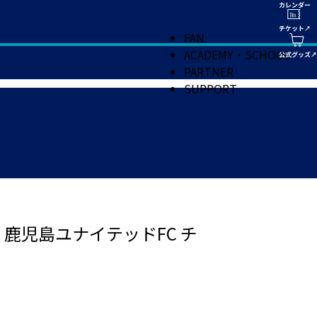
FAN
ACADEMY・SCHOOL
PARTNER
SUPPORT
. 鹿児島ユナイテッドFC チ