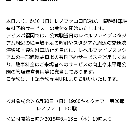
本日より、6/30（日）レノファ山口FC戦の「臨時駐車場
有料予約サービス」の受付を開始いたします。
アビスパ福岡では、公式戦当日のレベルファイブスタジ
アム周辺の駐車場不足の解消やスタジアム周辺の交通渋
滞緩和・違法駐車防止を目的に、レベルファイブスタジ
アムの一部臨時駐車場の有料予約サービスを運用してお
り、駐車料金はご来場者へのサービスの向上や東平尾公
園の管理運営費用等に充当しております。
ご予約は、下記予約専用URLよりお願いいたします。
＜対象試合＞
6月30日（日）19:00キックオフ 第20節
レノファ山口FC 戦
＜受付開始日時＞
2019年6月13日（木）19時より