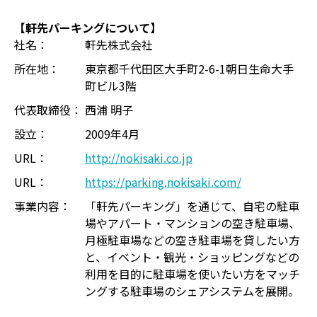
【軒先パーキングについて】
社名：
軒先株式会社
所在地：
東京都千代田区大手町2-6-1朝日生命大手
町ビル3階
代表取締役：
西浦 明子
設立：
2009年4月
URL：
http://nokisaki.co.jp
URL：
https://parking.nokisaki.com/
事業内容：
「軒先パーキング」を通じて、自宅の駐車
場やアパート・マンションの空き駐車場、
月極駐車場などの空き駐車場を貸したい方
と、イベント・観光・ショッピングなどの
利用を目的に駐車場を使いたい方をマッチ
ングする駐車場のシェアシステムを展開。