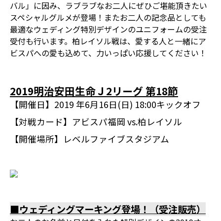
バル」に因み、ラブラブなお二人にぜひご堪能頂きたい
スペシャルグルメが登場！またお二人の記念品としても
最適なウェディング特別デザインのユニフォームの受注
受付も行います。柏レイソル戦は、愛する人と一緒にア
ビスパへの愛も込めて、力いっぱい応援してください！
2019明治安田生命Ｊ2リーグ 第18節
【開催日】
2019 年6月16日(日) 18:00キックオフ
【対戦カード】
アビスパ福岡 vs.柏レイソル
【開催場所】
レベルファイブスタジアム
■ウェディングマーキング登場！（受注販売）