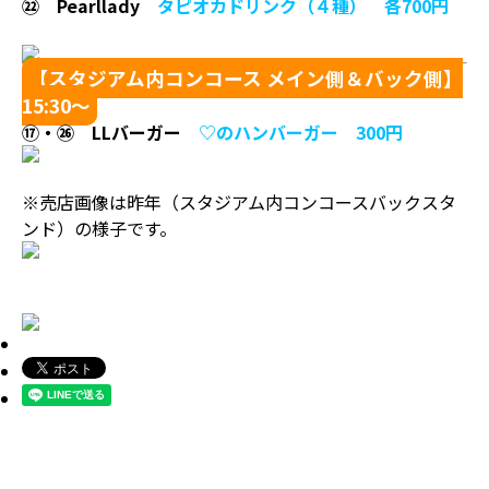
㉒ Pearllady
タピオカドリンク（４種） 各700円
【スタジアム内コンコース メイン側＆バック側】
15:30～
⑰・㉖ LLバーガー
♡のハンバーガー 300円
※売店画像は昨年（スタジアム内コンコースバックスタ
ンド）の様子です。