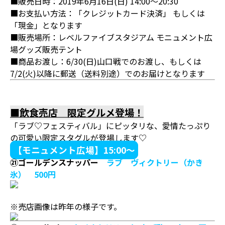
■販売日時：2019年6月16日(日) 14:00～20:30
■お支払い方法：「クレジットカード決済」 もしくは
「現金」となります
■販売場所：レベルファイブスタジアム モニュメント広
場グッズ販売テント
■商品お渡し：6/30(日)山口戦でのお渡し、もしくは
7/2(火)以降に郵送（送料別途）でのお届けとなります
■飲食売店 限定グルメ登場！
「ラブ♡フェスティバル」にピッタリな、愛情たっぷり
の可愛い限定スタグルが登場します♡
【モニュメント広場】15:00～
㉑ゴールデンスナッパー
ラブ ヴィクトリー（かき
氷） 500円
※売店画像は昨年の様子です。