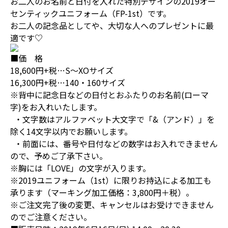
お二人のお名前と日付を入れた特別デザインの2019オー
センティックユニフォーム（FP-1st）です。
お二人の記念品としてや、大切な人へのプレゼントに最
適です♡
■価 格
18,600円+税…S～XOサイズ
16,300円+税…140・160サイズ
※背中に記念日などの日付とおふたりのお名前(ローマ
字)をお入れいたします。
・文字数はアルファベット大文字で「&（アンド）」を
除く14文字以内でお願いします。
・前面には、番号や日付などの数字はお入れできません
ので、予めご了承下さい。
※胸には「LOVE」の文字が入ります。
※2019ユニフォーム（1st）に限りお持込による加工も
承ります（マーキング加工価格：3,800円＋税）。
※ご注文完了後の変更、キャンセルはお受けできません
のでご注意ください。