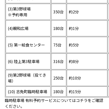
(3)第3野球場
350台
約2分
※予約専用
(4)親和広場
180台
約1分
(5) 第一給食センター
75台
約5分
(6) 陸上第3駐車場
316台
約8分
(9)第2野球場（投てき
250台
約10分
場）
(10) 志免町臨時駐車場
180台
約15分
臨時駐車場 有料予約サービスについてはコチラをご確認
ください。