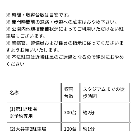
※ 時間・収容台数は目安です。
※ 開門時間前の道路・歩道への駐車はおやめ下さい。
※ 公園内他競技開催状況によってご利用いただけない駐
車場もございます。
※ 警察官、警備員および係員の指示に従ってくださいま
すようお願いいたします。
※ 不法駐車は近隣住民のご迷惑となるので絶対におやめ
ください
収容
スタジアムまでの徒
名称
台数
歩時間
(1)第1野球場
300台
約2分
※予約専用
(2)大谷第2駐車場
120台
約1分