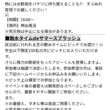
時には水鉄砲をバケツに持ち替えることも?! ずぶぬれ
覚悟でお越しください！
【時間】16:00～
【場所】神出鬼没
※荒天時は中止になる場合があります。
■散水タイムdeサマースプラッシュ
試合前に行われる芝の散水タイムにピッチで水遊び！小
学生以下限定100名の方にピッチにお入りいただけま
す。
さらに強力水鉄砲をもったアビーくんも登場しますよ。
参加者は抽選で決定いたします。参加希望の方は、事前
に下記ホームページからお申込みをお願いいたします。
※ピッチ上は裸足での参加となります。
※イベント後の着替えは簡易的なスペースしかございま
せんので、着替えやすい服装でご参加ください。
また、
※お着替え、タオル等は各自ご用意ください。
※荒天時は中止になる場合があります。