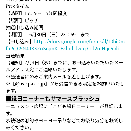
散水タイム
【時間】17:55～ 5分間程度
【場所】ピッチ
抽選申し込み期間
【期間】 6月30日（日）23：59 まで
【申し込み】
https://docs.google.com/forms/d/10hiDm
fm5_C5N4JKSZoSnjmKj-E5bobdw-q7od2ruHqc/edit
当選結果
【通知】7月3日（水）までに、お申込みいただいたメー
ルアドレス宛にご連絡いたします。
※当選者にのみご案内メールを差し上げます。
※【@avispa.co.jp】から受信できる設定をお願いいたし
ます。
■縁日コーナーもサマースプラッシュ
モニュメント広場に「こども縁日コーナー」が登場しま
す。
水鉄砲の射的やヨーヨー吊りなどでお祭り気分をお楽し
みください。