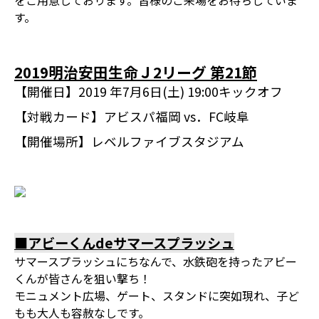
をご用意しております。皆様のご来場をお待ちしていま
す。
2019明治安田生命Ｊ2リーグ 第21節
【開催日】
2019 年7月6日(土) 19:00キックオフ
【対戦カード】
アビスパ福岡 vs．FC岐阜
【開催場所】
レベルファイブスタジアム
■アビーくんdeサマースプラッシュ
サマースプラッシュにちなんで、水鉄砲を持ったアビー
くんが皆さんを狙い撃ち！
モニュメント広場、ゲート、スタンドに突如現れ、子ど
もも大人も容赦なしです。