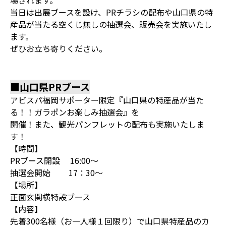
場されます。
当日は出展ブースを設け、PRチラシの配布や山口県の特
産品が当たる空くじ無しの抽選会、販売会を実施いたし
ます。
ぜひお立ち寄りください。
■山口県PRブース
アビスパ福岡サポーター限定『山口県の特産品が当た
る！！ガラポンお楽しみ抽選会』を
開催！また、観光パンフレットの配布も実施いたしま
す！
【時間】
PRブース開設 16:00～
抽選会開始 17：30～
【場所】
正面玄関横特設ブース
【内容】
先着300名様（お一人様１回限り）で山口県特産品のカ