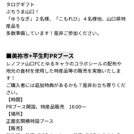
タログギフト
ぶちうま山口！
「ゆうなぎ」２名様、「こもれび」４名様他、山口県特
産品を
多数準備しています！是非ご参加ください。
■美祢市+平生町PRブース
レノファ山口FCとゆるキャラのコラボシールの配布や
地元の食材を使用した特産品等の販売を実施いたしま
す！
ご購入者には追加特典があるかも？是非お立ち寄りくだ
さい。
【時間】
PRブース開設、特産品販売 16:00～
【場所】
正面玄関横特設ブース
【販売】