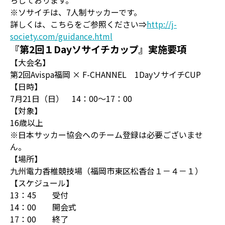
ちしております。
※ソサイチは、7人制サッカーです。
詳しくは、こちらをご参照ください⇒
http://j-
society.com/guidance.html
『第2回１Dayソサイチカップ』実施要項
【大会名】
第2回Avispa福岡 × F-CHANNEL 1DayソサイチCUP
【日時】
7月21日（日） 14：00～17：00
【対象】
16歳以上
※日本サッカー協会へのチーム登録は必要ございませ
ん。
【場所】
九州電力香椎競技場（福岡市東区松香台１－４－１）
【スケジュール】
13：45 受付
14：00 開会式
17：00 終了