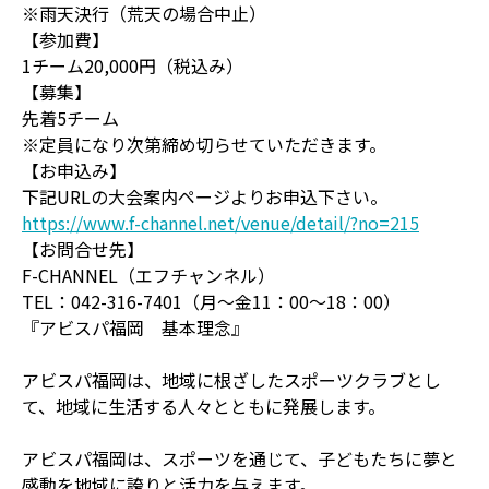
※雨天決行（荒天の場合中止）
【参加費】
1チーム20,000円（税込み）
【募集】
先着5チーム
※定員になり次第締め切らせていただきます。
【お申込み】
下記URLの大会案内ページよりお申込下さい。
https://www.f-channel.net/venue/detail/?no=215
【お問合せ先】
F-CHANNEL（エフチャンネル）
TEL：042-316-7401（月～金11：00～18：00）
『アビスパ福岡 基本理念』
アビスパ福岡は、地域に根ざしたスポーツクラブとし
て、地域に生活する人々とともに発展します。
アビスパ福岡は、スポーツを通じて、子どもたちに夢と
感動を地域に誇りと活力を与えます。