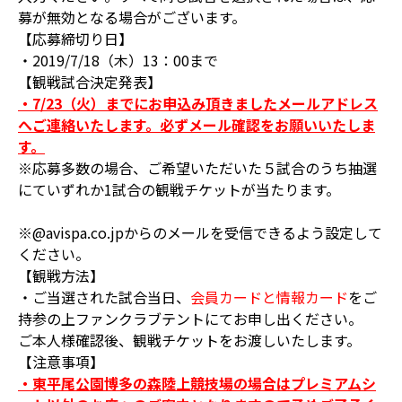
募が無効となる場合がございます。
【応募締切り日】
・2019/7/18（木）13：00まで
【観戦試合決定発表】
・7/23（火）までにお申込み頂きましたメールアドレス
へご連絡いたします。必ずメール確認をお願いいたしま
す。
※応募多数の場合、ご希望いただいた５試合のうち抽選
にていずれか1試合の観戦チケットが当たります。
※@avispa.co.jpからのメールを受信できるよう設定して
ください。
【観戦方法】
・ご当選された試合当日、
会員カードと情報カード
をご
持参の上ファンクラブテントにてお申し出ください。
ご本人様確認後、観戦チケットをお渡しいたします。
【注意事項】
・東平尾公園博多の森陸上競技場の場合はプレミアムシ