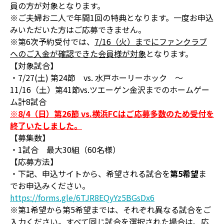
員の方が対象となります。
※ご夫婦お二人で年間1回の特典となります。一度お申込
みいただいた方はご応募できません。
※第6次予約受付では、
7/16（火）までにファンクラブ
へのご入金が確認できた会員様が対象
となります。
【対象試合】
・7/27(土) 第24節 vs. 水戸ホーリーホック ～
11/16（土）第41節vs.ツエーゲン金沢までのホームゲー
ム計8試合
※8/4（日）第26節 vs.横浜FCはご応募多数のため受付を
終了いたしました。
【募集数】
・1試合 最大30組（60名様）
【応募方法】
・下記、申込サイトから、希望される試合を
第5希望
ま
でお申込みください。
https://forms.gle/6TJR8EQyYz5BGsDx6
※第1希望から第5希望までは、それぞれ異なる試合をご
入力ください。すべて同じ試合を選択された場合は、応