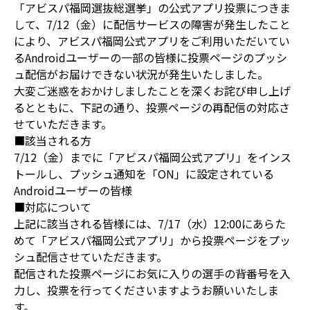
「アビスパ福岡選抜総選挙」の公式アプリ投票につきま
して、7/12（金）に配信サービスの障害が発生したこと
により、アビスパ福岡公式アプリをご利用いただいてい
るAndroidユーザーの一部の皆様に投票ページのプッシ
ュ配信がお届けできない状況が発生いたしました。
大変ご迷惑をおかけしましたことを深くお詫び申し上げ
るとともに、下記の通り、投票ページの再配信の対応さ
せていただきます。
■該当される方
7/12（金）までに「アビスパ福岡公式アプリ」をインス
トールし、プッシュ通知を「ON」に設定されている
Androidユーザーの皆様
■対応について
上記に該当される皆様には、7/17（水）12:00にあらた
めて「アビスパ福岡公式アプリ」から投票ページをプッ
シュ配信させていただきます。
配信された投票ページにお気に入りの選手の背番号を入
力し、投票を行ってくださいますようお願いいたしま
す。