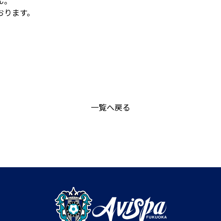
ん。
おります。
一覧へ戻る