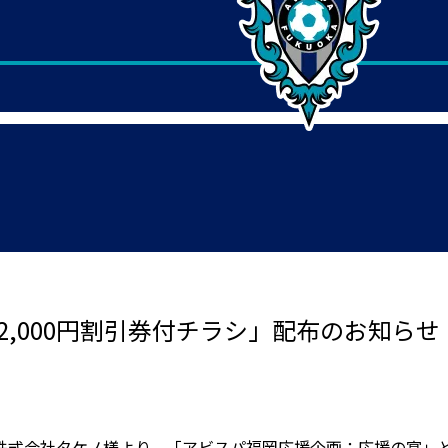
2,000円割引券付チラシ」配布のお知らせ
式会社タケノ様より、「アビスパ福岡応援企画：応援の宴」とし