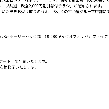
ープ共通 飲食2,000円割引券付チラシ」が配布されます。
しいただきお受け取りのうえ、お近くの竹乃屋グループ店舗に
4節 水戸ホーリーホック戦（19：00キックオフ／レベルファイ
クゲート」で配布いたします。
り次第終了いたします。