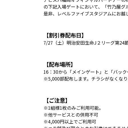
の下記入場ゲートにおいて、「竹乃屋グル
是非、レベルファイブスタジアムにお越
【割引券配布日】
7/27（土）明治安田生命J２リーグ第2
【配布場所】
16：30から「メインゲート」と「バッ
※5,000部配布します。チラシがなくな
【ご注意】
※1組様1枚のみご利用可能。
※他サービスとの併用不可
※4,000円以上でご利用可