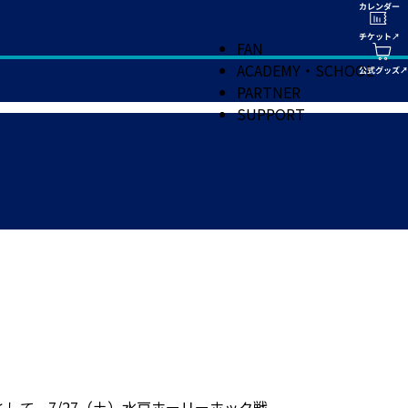
FAN
ACADEMY・SCHOOL
PARTNER
SUPPORT
て、7/27（土）水戸ホーリーホック戦