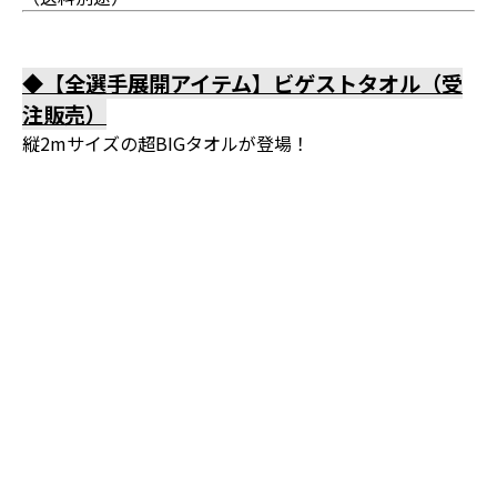
◆【全選手展開アイテム】ビゲストタオル（受
注販売）
縦2mサイズの超BIGタオルが登場！