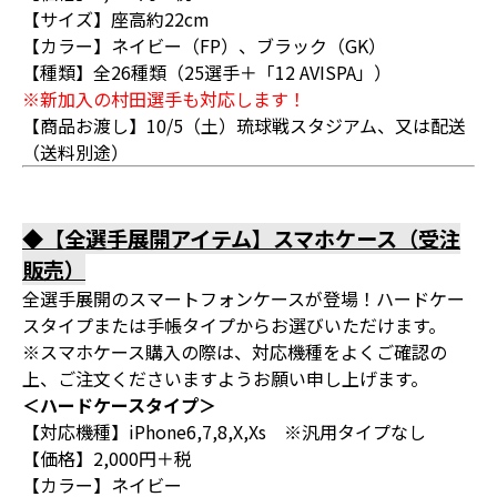
【サイズ】座高約22cm
【カラー】ネイビー（FP）、ブラック（GK）
【種類】全26種類（25選手＋「12 AVISPA」）
※新加入の村田選手も対応します！
【商品お渡し】10/5（土）琉球戦スタジアム、又は配送
（送料別途）
◆【全選手展開アイテム】スマホケース（受注
販売）
全選手展開のスマートフォンケースが登場！ハードケー
スタイプまたは手帳タイプからお選びいただけます。
※スマホケース購入の際は、対応機種をよくご確認の
上、ご注文くださいますようお願い申し上げます。
＜ハードケースタイプ＞
【対応機種】iPhone6,7,8,X,Xs ※汎用タイプなし
【価格】2,000円＋税
【カラー】ネイビー