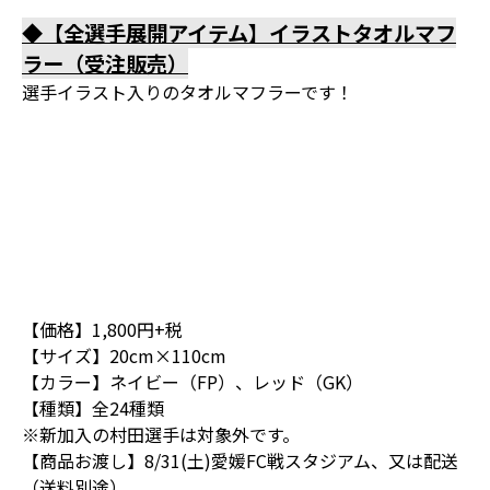
◆【全選手展開アイテム】イラストタオルマフ
ラー（受注販売）
選手イラスト入りのタオルマフラーです！
【価格】1,800円+税
【サイズ】20cm×110cm
【カラー】ネイビー（FP）、レッド（GK）
【種類】全24種類
※新加入の村田選手は対象外です。
【商品お渡し】8/31(土)愛媛FC戦スタジアム、又は配送
（送料別途）