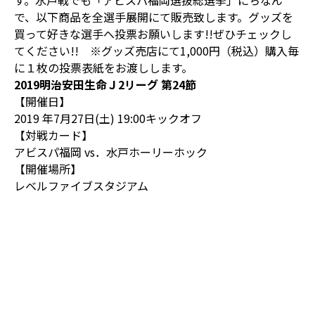
す。水戸戦でも「アビスパ福岡選抜総選挙」にちなん
で、以下商品を全選手展開にて販売致します。グッズを
買って好きな選手へ投票お願いします!!ぜひチェックし
てください!! ※グッズ売店にて1,000円（税込）購入毎
に１枚の投票表紙をお渡しします。
2019明治安田生命Ｊ2リーグ 第24節
【開催日】
2019 年7月27日(土) 19:00キックオフ
【対戦カード】
アビスパ福岡 vs．水戸ホーリーホック
【開催場所】
レベルファイブスタジアム