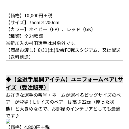
【価格】10,000円＋税
【サイズ】75cm×200cm
【カラー】ネイビー（FP）、レッド（GK）
【種類】全24種類
※新加入の村田選手は対象外です。
【商品お渡し】8/31(土)愛媛FC戦スタジアム、又は配送
（送料別途）
◆【全選手展開アイテム】ユニフォームベアLサ
イズ（受注販売）
お好きな選手の番号・ネームが選べるビッグサイズのベ
アーが登場！Lサイズのベアーは高さ22㎝（座った状
態）と大きめなので、お部屋のインテリアとしても最適
です♪
【価格】4,800円＋税