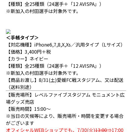
【種類】全25種類（24選手＋「12 AVISPA」）
※新加入の村田選手は対象外です。
＜手帳タイプ＞
【対応機種】iPhone6,7,8,X,Xs／汎用タイプ（Lサイズ）
【価格】3,400円＋税
【カラー】ネイビー
【種類】全25種類（24選手＋「12 AVISPA」）
※新加入の村田選手は対象外です。
【商品お渡し】8/31(土)愛媛FC戦スタジアム、又は配送
（送料別途）
【販売場所】レベルファイブスタジアム モニュメント広
場グッズ売店
【販売時間】15:00～
※当日の天候等により、販売場所・時間を変更する場合
がございます
オフィシャルWEBショップでも、7/30(火)
13:00
⇒17:00