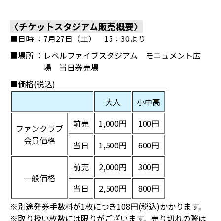
〈チケットスタジアム販売概要〉
■日時 ：
7月27日（土） 15：30より
■場所 ：
レベルファイブスタジアム モニュメント広
場 当日券売場
■価格(税込)
大人
小中高
前売
1,000円
100円
ファンクラブ
会員価格
当日
1,500円
600円
前売
2,000円
300円
一般価格
当日
2,500円
800円
※別途発券手数料が1枚につき108円(税込)かかります。
※取り扱い枚数には限りがございます。売り切れの際は