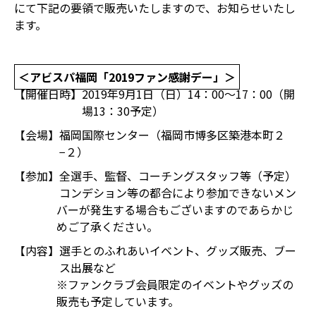
にて下記の要領で販売いたしますので、お知らせいたし
ます。
＜アビスパ福岡「2019ファン感謝デー」＞
【開催日時】
2019年9月1日（日）14：00～17：00（開
場13：30予定）
【会場】
福岡国際センター（福岡市博多区築港本町２
−２）
【参加】
全選手、監督、コーチングスタッフ等（予定）
コンデション等の都合により参加できないメン
バーが発生する場合もございますのであらかじ
めご了承ください。
【内容】
選手とのふれあいイベント、グッズ販売、ブー
ス出展など
※ファンクラブ会員限定のイベントやグッズの
販売も予定しています。