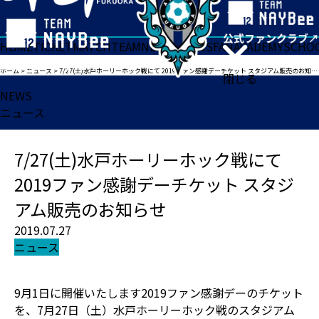
HOME
TICKET
MATCH
TEAM
NEWS
GOODS
FAN
ACADEMY
SCHO
ホーム
>
ニュース
>
7/27(土)水戸ホーリーホック戦にて 2019ファン感謝デーチケット スタジアム販売のお知らせ
閉じる
NEWS
ニュース
7/27(土)水戸ホーリーホック戦にて
2019ファン感謝デーチケット スタジ
アム販売のお知らせ
2019.07.27
ニュース
9月1日に開催いたします2019ファン感謝デーのチケット
を、7月27日（土）水戸ホーリーホック戦のスタジアム