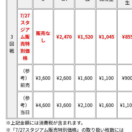
生
7/27
スタ
ジア
販売な
3
ム販
¥2,470
¥1,520
¥1,045
¥85
し
回
売特
戦
別価
格
（参
考）
¥3,600
¥2,600
¥1,600
¥1,100
¥90
前売
（参
考）
¥4,600
¥3,600
¥2,100
¥1,600
¥1,1
当日
※上記金額には消費税が含まれます。
※「7/27スタジアム販売特別価格」の取り扱い枚数には