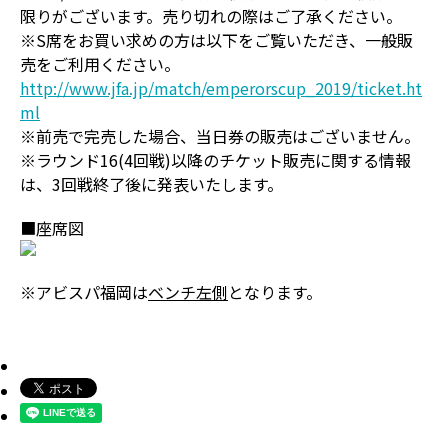
限りがございます。売り切れの際はご了承ください。
※S席をお買い求めの方は以下をご覧いただき、一般販
売をご利用ください。
http://www.jfa.jp/match/emperorscup_2019/ticket.ht
ml
※前売で完売した場合、当日券の販売はございません。
※ラウンド16(4回戦)以降のチケット販売に関する情報
は、3回戦終了後に発表いたします。
■座席図
※アビスパ福岡は
ベンチ左側
となります。