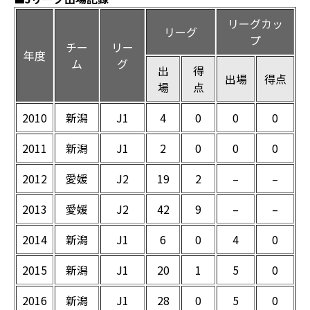
リーグカッ
リーグ
プ
チー
リー
年度
ム
グ
出
得
出場
得点
場
点
2010
新潟
J1
4
0
0
0
2011
新潟
J1
2
0
0
0
2012
愛媛
J2
19
2
–
–
2013
愛媛
J2
42
9
–
–
2014
新潟
J1
6
0
4
0
2015
新潟
J1
20
1
5
0
2016
新潟
J1
28
0
5
0