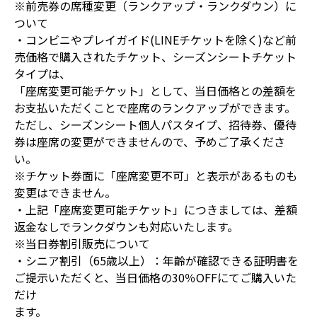
※前売券の席種変更（ランクアップ・ランクダウン）に
ついて
・コンビニやプレイガイド(LINEチケットを除く)など前
売価格で購入されたチケット、シーズンシートチケット
タイプは、
「座席変更可能チケット」として、当日価格との差額を
お支払いただくことで座席のランクアップができます。
ただし、シーズンシート個人パスタイプ、招待券、優待
券は座席の変更ができませんので、予めご了承くださ
い。
※チケット券面に「座席変更不可」と表示があるものも
変更はできません。
・上記「座席変更可能チケット」につきましては、差額
返金なしでランクダウンも対応いたします。
※当日券割引販売について
・シニア割引（65歳以上）：年齡が確認できる証明書を
ご提示いただくと、当日価格の30％OFFにてご購入いた
だけ
ます。