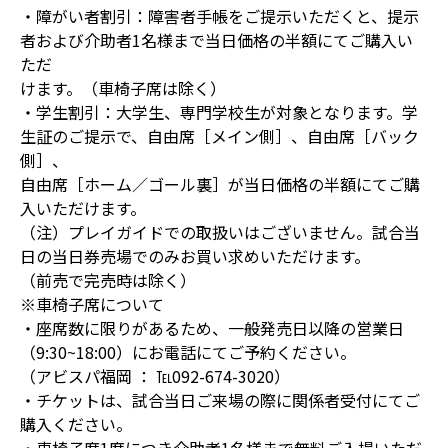
・障がい者割引：障害者手帳をご提示いただくと、提示
者および介助者1名様まで当日価格の半額にてご購入い
ただ
けます。（車椅子席は除く）
・学生割引：大学生、専門学校生が対象となります。学
生証のご提示で、自由席［メイン側］、自由席［バック
側］、
自由席［ホーム／ゴール裏］が当日価格の半額にてご購
入いただけます。
（注）プレイガイドでの取扱いはございません。試合当
日の当日券売場でのみお買い求めいただけます。
（前売で完売時は除く）
※車椅子席について
・座席数に限りがあるため、一般発売日以降の営業日
（9:30~18:00）にお電話にてご予約ください。
（アビスパ福岡 ： ℡092-674-3020）
・チケットは、試合当日ご来場の際に関係者受付にてご
購入ください。