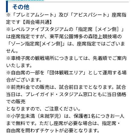
その他
※「プレミアムシート」及び「アビスパシート」座席指
定です【両会場共通】
※レベルファイブスタジアムの「指定席［メイン側］」
は座席指定ですが、東平尾公園博多の森陸上競技場の
「ゾーン指定席[メイン側]」は、座席指定ではございま
せん。
※車椅子席の観戦場所につきましては、先着順でご案内
いたします。
※自由席の一部を「団体観戦エリア」として運用する場
合がございます。
※前売料金での販売は、試合前日までとなります。試合
当日は、プレイガイド・スタジアム窓口ともに当日価格
での販売
となりますので、ご注意ください。
※小学生未満（未就学児）は、保護者1名につきお一人
まで無料です。ただし座席が必要な場合は、指定席・
自由席を問わずチケットが必要となります。