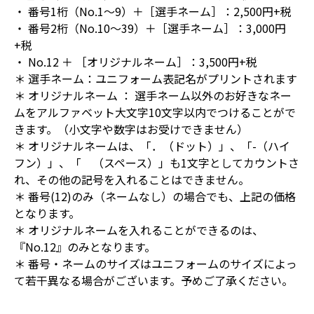
・ 番号1桁（No.1～9）＋［選手ネーム］：2,500円+税
・ 番号2桁（No.10～39）＋［選手ネーム］：3,000円
+税
・ No.12 ＋ ［オリジナルネーム］：3,500円+税
＊ 選手ネーム：ユニフォーム表記名がプリントされます
＊ オリジナルネーム ： 選手ネーム以外のお好きなネー
ムをアルファベット大文字10文字以内でつけることがで
きます。（小文字や数字はお受けできません）
＊ オリジナルネームは、「．（ドット）」、「-（ハイ
フン）」、「 （スペース）」も1文字としてカウントさ
れ、その他の記号を入れることはできません。
＊ 番号(12)のみ（ネームなし）の場合でも、上記の価格
となります。
＊ オリジナルネームを入れることができるのは、
『No.12』のみとなります。
＊ 番号・ネームのサイズはユニフォームのサイズによっ
て若干異なる場合がございます。予めご了承ください。