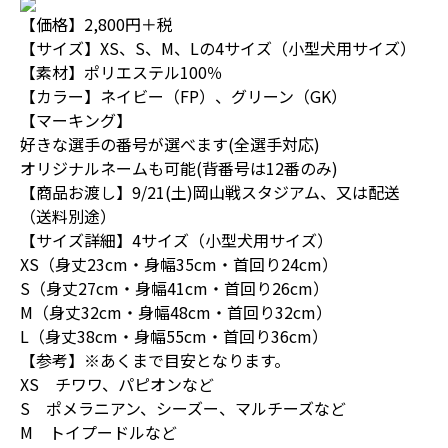
【価格】2,800円＋税
【サイズ】XS、S、M、Lの4サイズ（小型犬用サイズ）
【素材】ポリエステル100％
【カラー】ネイビー（FP）、グリーン（GK）
【マーキング】
好きな選手の番号が選べます(全選手対応)
オリジナルネームも可能(背番号は12番のみ)
【商品お渡し】9/21(土)岡山戦スタジアム、又は配送
（送料別途）
【サイズ詳細】4サイズ（小型犬用サイズ）
XS（身丈23cm・身幅35cm・首回り24cm）
S（身丈27cm・身幅41cm・首回り26cm）
M（身丈32cm・身幅48cm・首回り32cm）
L（身丈38cm・身幅55cm・首回り36cm）
【参考】※あくまで目安となります。
XS チワワ、パピオンなど
S ポメラニアン、シーズー、マルチーズなど
M トイプードルなど