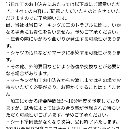
当日加工のお申込みにあたっては以下点にご留意いただ
き、すべての内容にご同意いただいたものとさせていた
だきますのでご了承願います。
尚、当社は当日マーキング加工のトラブルに関し、いか
なる場合にも責任を負いません。予めご了承ください。
・圧着の際にゆがみや曲がりが発生する可能性がありま
す。
・シャツの汚れなどがマークに移染する可能性がありま
す。
・その他、外的要因などにより修復や交換などが必要に
なる場合があります。
・マーキング加工お申込みからお渡しまではその場でお
待ちいただく必要があり、お預かりすることはできませ
ん。
・加工にかかる所要時間は5～10分程度を予定しており
ますが、試合によっては込み合う事が予想されお待ちい
ただく可能性がございます。予めご了承ください。
・シート準備数がなくなり次第、受付終了いたします。
2019ハチ祭り記念ユニフォームはJリーグオンラインス