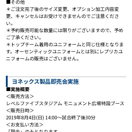
■その他
＊ご注文完了後のサイズ変更、オプション加工内容変
更、キャンセルはお受けできませんのでご注意くださ
い。
＊予約販売可能な数量には限りがございますので、予め
ご了承ください。
＊トップチーム着用のユニフォームと同じ仕様となりま
す。オーセンティックユニフォームとは別にレプリカユ
ニフォームの販売はございません。
ヨネックス製品即売会実施
■実施概要
＜販売方法＞
レベルファイブスタジアム モニュメント広場特設ブース
＜販売日時＞
2019年8月4日(日) 14:00～試合終了後30分
＜お支払い方法＞
「現金」のみとなります。