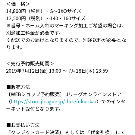
＜価 格＞
14,800円（税別）…S～3XOサイズ
12,500円（税別）…140・160サイズ
※番号・ネーム入れのマーキング加工ご希望の場合は、
別途加工料金が必要です。
※配送でのお届けとなりますので、別途送料が必要とな
ります。
＜先行予約販売期間＞
2019年7月12日(金) 13:00 ～ 7月18日(木) 23:59
■販売方法
〔WEBショップ予約販売〕 Jリーグオンラインストア
（
https://store.jleague.jp/club/fukuoka/
）でのインタ
ーネット受付となります。
■お支払い方法
「クレジットカード決済」 もしくは 「代金引換」 にて