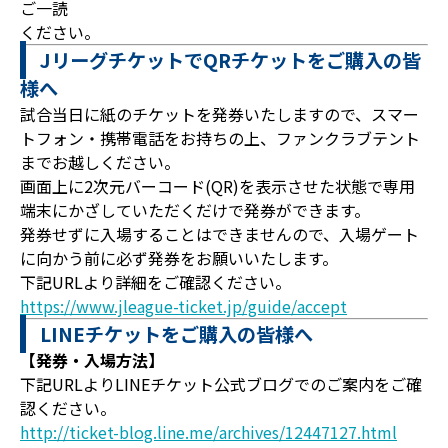
ご一読
ください。
JリーグチケットでQRチケットをご購入の皆
様へ
試合当日に紙のチケットを発券いたしますので、スマー
トフォン・携帯電話をお持ちの上、ファンクラブテント
までお越しください。
画面上に2次元バーコード(QR)を表示させた状態で専用
端末にかざしていただくだけで発券ができます。
発券せずに入場することはできませんので、入場ゲート
に向かう前に必ず発券をお願いいたします。
下記URLより詳細をご確認ください。
https://www.jleague-ticket.jp/guide/accept
LINEチケットをご購入の皆様へ
【発券・入場方法】
下記URLよりLINEチケット公式ブログでのご案内をご確
認ください。
http://ticket-blog.line.me/archives/12447127.html