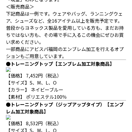
＜販売商品＞
下記商品は一例です。ウェアやバッグ、ランニングウェ
ア、シューズなど、全16アイテム以上を販売予定です。
普段からヨネックス製品を愛用している方も、まだお持
ちではない方も、その場で手に入るこの機会にぜひお買
い求めください。
一部商品にアビスパ福岡のエンブレム加工を行えるオプ
ションもご用意しています。
●トレーニングトップ
【エンブレム加工対象商品】
【価格】 7,452円（税込）
【サイズ】S、M、L、O
【カラー】 ネイビーブルー
【素材】 ポリエステル100％
●トレーニングトップ（ジップアップタイプ）
【エンブ
レム加工対象商品】
【価格】 8,532円（税込）
【サイズ】S、M、L、O