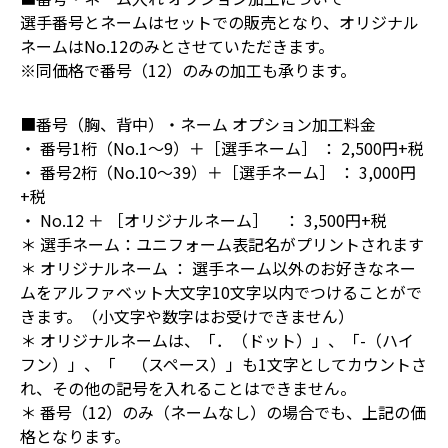
選手番号とネームはセットでの販売となり、オリジナル
ネームはNo.12のみとさせていただきます。
※同価格で番号（12）のみの加工も承ります。
■番号（胸、背中）・ネーム オプション加工料金
・ 番号1桁（No.1～9）＋［選手ネーム］ ： 2,500円+税
・ 番号2桁（No.10～39）＋［選手ネーム］ ： 3,000円
+税
・ No.12 ＋ ［オリジナルネーム］ ： 3,500円+税
＊ 選手ネーム：ユニフォーム表記名がプリントされます
＊ オリジナルネーム ： 選手ネーム以外のお好きなネー
ムをアルファベット大文字10文字以内でつけることがで
きます。（小文字や数字はお受けできません）
＊ オリジナルネームは、「．（ドット）」、「-（ハイ
フン）」、「 （スペース）」も1文字としてカウントさ
れ、その他の記号を入れることはできません。
＊ 番号（12）のみ（ネームなし）の場合でも、上記の価
格となります。