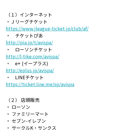
（１）インターネット
・Ｊリーグチケット
https://www.jleague-ticket.jp/club/af/
・ チケットぴあ
http://pia.jp/t/avispa/
・ ローソンチケット
http://l-tike.com/avispa/
・ e+ (イープラス)
http://eplus.jp/avispa/
・ LINEチケット
https://ticket.line.me/sp/avispa
（２） 店頭販売
・ ローソン
・ ファミリーマート
・ セブン-イレブン
・ サークルK・サンクス