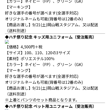
【カラー】ネイビー（FP）、グリーン（GK）
【マーキング】
好きな選手の番号が選べます(全選手対応)
オリジナルネームも可能(背番号は12番のみ)
【商品お渡し】9/21(土)岡山戦スタジアム、又は配送
（送料別途）
◆ハチ祭り記念 キッズ用ユニフォーム〔受注販売〕
【価格】4,500円＋税
【サイズ】100、110、120の3サイズ
【素材】ポリエステル100％
【カラー】ネイビー（FP）、グリーン（GK）
【マーキング】
好きな選手の番号が選べます(全選手対応)
オリジナルネームも可能(背番号は12番のみ)
【商品お渡し】9/21(土)岡山戦スタジアム、又は配送
（送料別途）
※上着とパンツのセット商品となります。
◆ハチ祭り記念 ペット用ユニフォーム〔受注販売〕