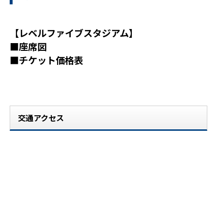
【レベルファイブスタジアム】
■座席図
■チケット価格表
交通アクセス