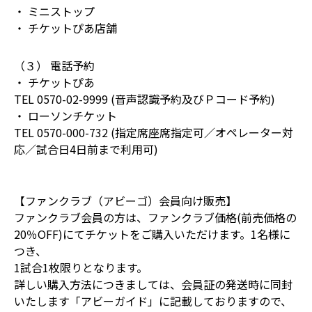
・ ミニストップ
・ チケットぴあ店舗
（３） 電話予約
・ チケットぴあ
TEL 0570-02-9999 (音声認識予約及びＰコード予約)
・ ローソンチケット
TEL 0570-000-732 (指定席座席指定可／オペレーター対
応／試合日4日前まで利用可)
【ファンクラブ（アビーゴ）会員向け販売】
ファンクラブ会員の方は、ファンクラブ価格(前売価格の
20％OFF)にてチケットをご購入いただけます。1名様に
つき、
1試合1枚限りとなります。
詳しい購入方法につきましては、会員証の発送時に同封
いたします「アビーガイド」に記載しておりますので、