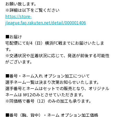
お願い致します。
※詳細は以下をご覧ください
https://store-
jleague.faq.rakuten.net/detail/000001406
■お届け
宅配便にて8/4（日）横浜FC戦までにお届けいたしま
す。
※交通状況や圧着状況に応じて、発送が前後する可能性
がございます。
■番号・ネーム入れ オプション加工について
選手ネーム一覧は決まり次第お知らせいたします。
選手番号とネームはセットでの販売となり、オリジナル
ネームは №12のみとさせていただきます。
※同価格で番号（12）のみの加工も承ります。
■番号（胸、背中）・ネーム オプション加工価格