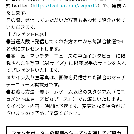
式Twitter（
https://twitter.com/avipro12
）で、発表い
たします。
その際、発信していただいた写真もあわせて紹介させて
いただきます。
【プレゼント内容】
●当選人数…発信してくれた方の中から毎試合抽選で3
名様にプレゼントします。
●賞 品…マッチデーニュースの中面インタビューに掲
載された生写真（A4サイズ）に掲載選手のサインを入れ
てプレゼントいたします。
※サイン入り生写真は、画像を発信された試合のマッチ
デーニュース掲載分です。
●お渡し方法…翌ホームゲーム以降のスタジアム（モニ
ュメント広場「アビ女ブース」）でお渡しいたします。
※イベント内容・時間は予定です。変更となる場合がご
ざいますので予めご了承ください。
ファンサポーターの皆様へシーズンを通してご協力