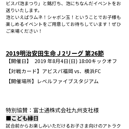
ビスパ泡まつり」と銘打ち、泡にちなんだイベントをお
送りいたします。
泡といえばラムネ！シャボン玉！ということでお子様も
楽しめるイベントをご用意してお待ちしています！ぜひ
ご来場ください！
2019明治安田生命Ｊ2リーグ 第26節
【開催日】
2019 年8月4日(日) 18:00キックオフ
【対戦カード】
アビスパ福岡 vs．横浜FC
【開催場所】
レベルファイブスタジアム
特別協賛：富士通株式会社九州支社様
■こども縁日
試合前からお楽しみいただけるお子さま向けのアトラク