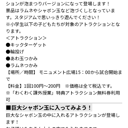
ションが泡まつりバージョンになって登場します！
景品はラムネやシャボン玉など泡づくしとなっていま
す。スタジアムで思いっきり遊んでください！
※小学生以下の子どもたちが対象のアトラクションとな
ります。
＜アトラクション＞
●キックターゲット
●輪投げ
●あわ玉つかみ
●ラムネつかみ
【場所／時間】 モニュメント広場15：00から試合開始ま
で
【料金】1回100円～200円 ※価格は全て税込です。
※「わくわく課外授業」特典アトラクション無料券利用
可
■巨大シャボン玉に入ってみよう！
巨大なシャボン玉の中に入れるアトラクションが登場し
ます！