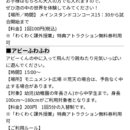
お子様はもちろん大人の方でも入れますので、
ぜひ泡の中の世界を体験してみてください！
【場所／時間】 メインスタンドコンコース15：30から試
合開始まで
【料金】1回100円(税込)
※「わくわく課外授業」特典アトラクション無料券利用
可
■アビーふわふわ
アビーくんの中に入って飛んだり跳ねたり元気いっぱい
に遊んでください。
【時間】15:00～
【場所】モニュメント広場 ※荒天の場合は、予告なく中
止する場合があります。
【対象】幼児(幼稚園の年長さん)から中学生まで。身長
100cm～160cmがご利用対象者となります。
【料金】200円 1回5分の入替制です。
※「わくわく課外授業」特典アトラクション無料券利用
可
【ご利用ルール】