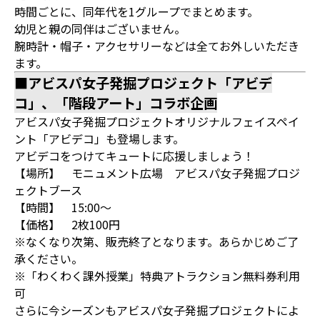
時間ごとに、同年代を1グループでまとめます。
幼児と親の同伴はございません。
腕時計・帽子・アクセサリーなどは全てお外しいただき
ます。
■アビスパ女子発掘プロジェクト「アビデ
コ」、「階段アート」コラボ企画
アビスパ女子発掘プロジェクトオリジナルフェイスペイ
ント「アビデコ」も登場します。
アビデコをつけてキュートに応援しましょう！
【場所】 モニュメント広場 アビスパ女子発掘プロジ
ェクトブース
【時間】 15:00～
【価格】 2枚100円
※なくなり次第、販売終了となります。あらかじめご了
承ください。
※「わくわく課外授業」特典アトラクション無料券利用
可
さらに今シーズンもアビスパ女子発掘プロジェクトによ