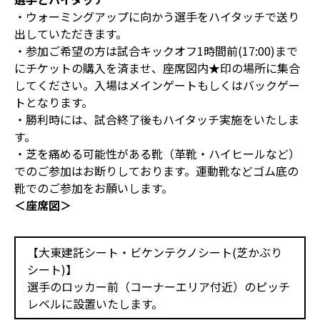
・ウォーミングアップに向かう選手をハイタッチで送り
出していただきます。
・参加ご希望の方は試合キックオフ1時間前(17:00)まで
にチケットの購入を済ませ、座席図内★印の場所に集合
してください。入場はメインゲートもしくはバックゲー
トとなります。
・勝利時には、試合終了後もハイタッチ実施をいたしま
す。
・芝を痛める可能性がある靴（革靴・ハイヒールなど）
でのご参加はお断りしております。運動靴などゴム底の
靴でのご参加をお願いします。
＜座席図＞
【大東建託シート・ビケンテクノシート(芝かぶり
シート)】
選手のロッカー前（コーナーエリア付近）のピッチ
レベルに設置いたします。