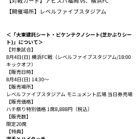
【対戦カード】
アビスパ福岡 vs．横浜FC
【開催場所】
レベルファイブスタジアム
＜「大東建託シート・ビケンテクノシート(芝かぶりシー
ト)」について＞
【対象試合】
8月4日(日) 横浜FC戦（レベルファイブスタジアム/18:00
キックオフ）
【販売日時】
8月4日(日) 14:30～
【販売場所】
レベルファイブスタジアム モニュメント広場 当日券売場
【販売価格】
ハチ祭り特別価格 1席8,888円（税込）
【販売数】
限定20席
【特典】
選手とハイタッチ