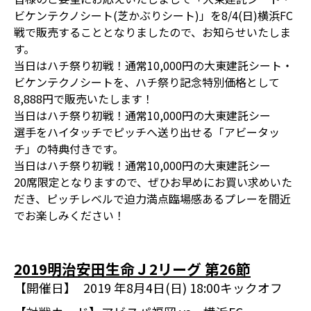
ビケンテクノシート(芝かぶりシート)」を8/4(日)横浜FC
戦で販売することとなりましたので、お知らせいたしま
す。
当日はハチ祭り初戦！通常10,000円の大東建託シート・
ビケンテクノシートを、ハチ祭り記念特別価格として
8,888円で販売いたします！
当日はハチ祭り初戦！通常10,000円の大東建託シー
選手をハイタッチでピッチへ送り出せる「アビータッ
チ」の特典付きです。
当日はハチ祭り初戦！通常10,000円の大東建託シー
20席限定となりますので、ぜひお早めにお買い求めいた
だき、ピッチレベルで迫力満点臨場感あるプレーを間近
でお楽しみください！
2019明治安田生命Ｊ2リーグ 第26節
【開催日】
2019 年8月4日(日) 18:00キックオフ