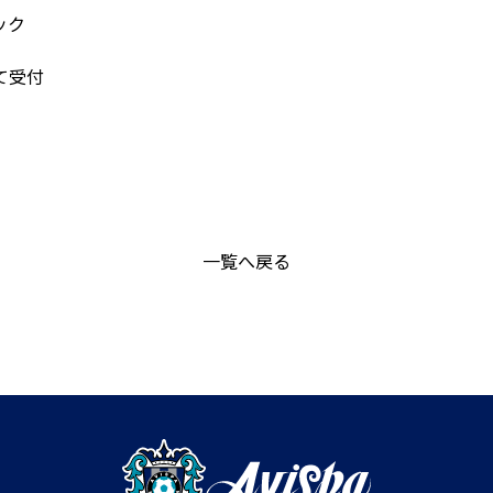
ック
て受付
一覧へ戻る