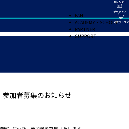
FAN
ACADEMY・SCHOOL
PARTNER
SUPPORT
 参加者募集のお知らせ
崎戦）につき、参加者を募集いたします