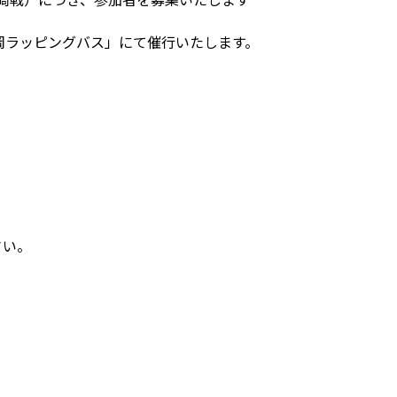
岡ラッピングバス」にて催行いたします。
。
さい。