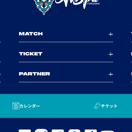
MATCH
TICKET
PARTNER
カレンダー
チケット