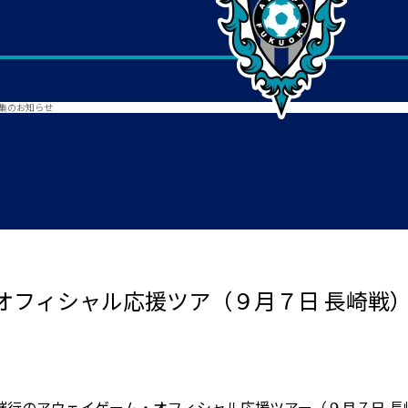
募集のお知らせ
オフィシャル応援ツア（９月７日 長崎戦）
催行のアウェイゲーム・オフィシャル応援ツアー（９月７日 長