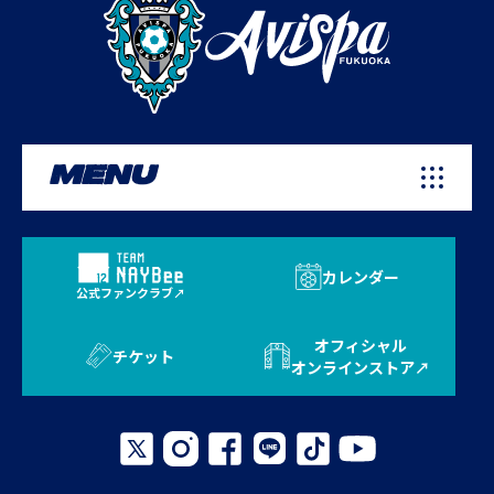
MENU
カレンダー
公式ファンクラブ
オフィシャル
チケット
オンラインストア