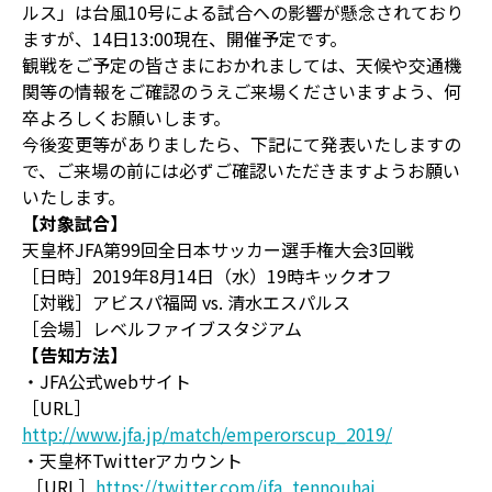
ルス」は台風10号による試合への影響が懸念されており
ますが、14日13:00現在、開催予定です。
観戦をご予定の皆さまにおかれましては、天候や交通機
関等の情報をご確認のうえご来場くださいますよう、何
卒よろしくお願いします。
今後変更等がありましたら、下記にて発表いたしますの
で、ご来場の前には必ずご確認いただきますようお願い
いたします。
【対象試合】
天皇杯JFA第99回全日本サッカー選手権大会3回戦
［日時］2019年8月14日（水）19時キックオフ
［対戦］アビスパ福岡 vs. 清水エスパルス
［会場］レベルファイブスタジアム
【告知方法】
・JFA公式webサイト
［URL］
http://www.jfa.jp/match/emperorscup_2019/
・天皇杯Twitterアカウント
［URL］
https://twitter.com/jfa_tennouhai