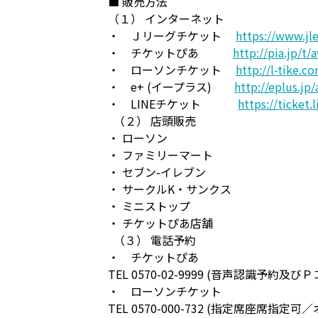
■ 販売方法
（１） インターネット
・ Ｊリーグチケット
https://www.jle
・ チケットぴあ
http://pia.jp/t/a
・ ローソンチケット
http://l-tike.c
・ e+ (イープラス)
http://eplus.jp/
・ LINEチケット
https://ticket.
（２） 店頭販売
・ ローソン
・ ファミリーマート
・ セブン-イレブン
・ サークルK・サンクス
・ ミニストップ
・ チケットぴあ店舗
（３） 電話予約
・ チケットぴあ
TEL 0570-02-9999 (音声認識予約及び
・ ローソンチケット
TEL 0570-000-732 (指定席座席