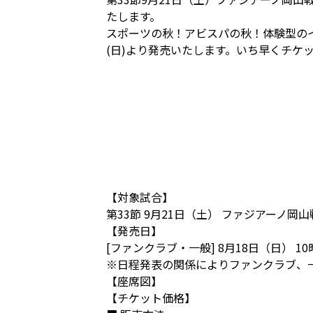
たします。
スポーツの秋！アビスパの秋！体験型の
(日)より発売いたします。いち早くチケ
【対象試合】
第33節 9月21日（土） ファジアーノ
【発売日】
[ファンクラブ・一般] 8月18日（日） 10
※日程発表の関係によりファンクラブ、
【座席図】
【チケット価格】