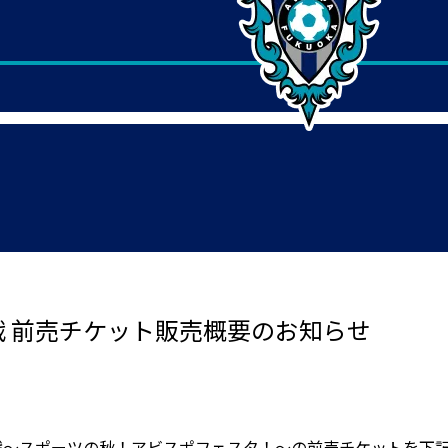
山戦 前売チケット販売概要のお知らせ
山戦～スポーツの秋！アビスポフェスタ！～の前売チケットを下