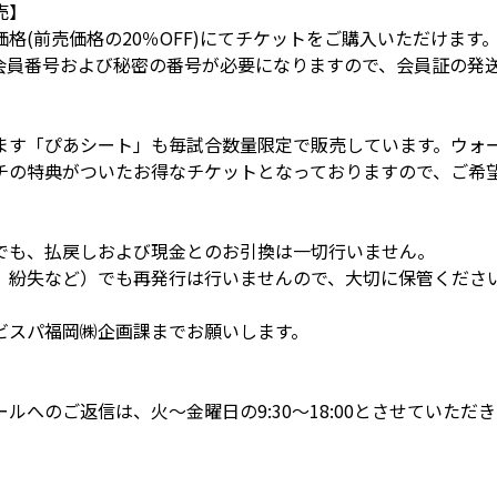
売】
格(前売価格の20％OFF)にてチケットをご購入いただけます
会員番号および秘密の番号が必要になりますので、会員証の発
ます「ぴあシート」も毎試合数量限定で販売しています。ウォ
チの特典がついたお得なチケットとなっておりますので、ご希
でも、払戻しおよび現金とのお引換は一切行いません。
、紛失など）でも再発行は行いませんので、大切に保管くださ
ビスパ福岡㈱企画課までお願いします。
へのご返信は、火～金曜日の9:30～18:00とさせていただ