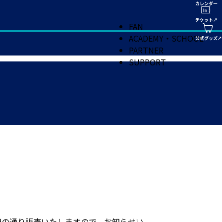
FAN
ACADEMY・SCHOOL
PARTNER
SUPPORT
記の通り販売いたしますので、お知らせい