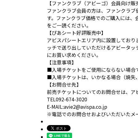
【ファンクラブ（アビーゴ）会員向け販
ファンクラブ会員の方は、ファンクラブ価
す。ファンクラブ価格でのご購入には、
をご一読ください。
【ぴあシート好評販売中】
アビスパシートエリア内に設置しており
ッチで送り出していただけるアビータッ
にお買い求めください。
【注意事項】
■入場チケットをご使用にならない場合
■入場チケットは、いかなる場合（焼失
【お問合せ先】
前売チケットについてのお問合せは、ア
TEL092-674-3020
E-MAIL:avie2@avispa.co.jp
※電話でのお問合せおよびいただいたメール