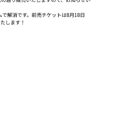
で解消です。前売チケットは8月18日
いたします！