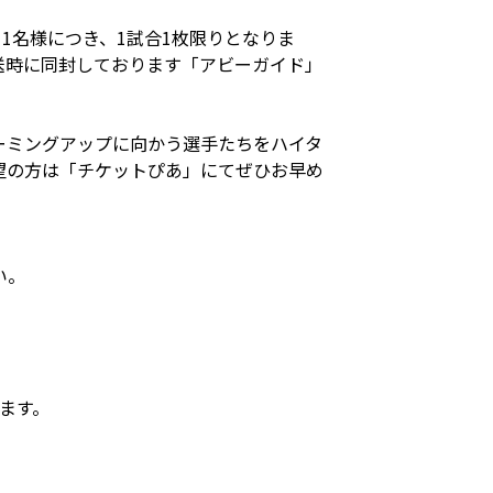
。1名様につき、1試合1枚限りとなりま
送時に同封しております「アビーガイド」
ーミングアップに向かう選手たちをハイタ
望の方は「チケットぴあ」にてぜひお早め
い。
きます。