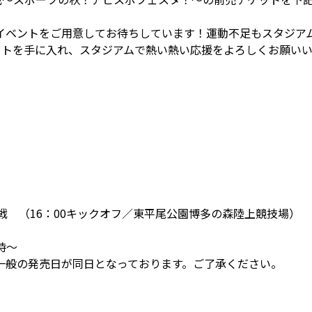
イベントをご用意してお待ちしています！運動不足もスタジアム
ットを手に入れ、スタジアムで熱い熱い応援をよろしくお願い
岡山戦 （16：00キックオフ／東平尾公園博多の森陸上競技場）
時～
一般の発売日が同日となっております。ご了承ください。